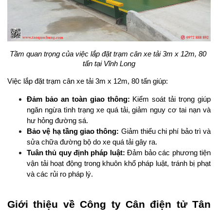
Tầm quan trọng của việc lắp đặt trạm cân xe tải 3m x 12m, 80 
tấn tại Vĩnh Long
Việc lắp đặt trạm cân xe tải 3m x 12m, 80 tấn giúp:
Đảm bảo an toàn giao thông:
 Kiểm soát tải trọng giúp 
ngăn ngừa tình trạng xe quá tải, giảm nguy cơ tai nạn và 
hư hỏng đường sá.
Bảo vệ hạ tầng giao thông:
 Giảm thiểu chi phí bảo trì và 
sửa chữa đường bộ do xe quá tải gây ra.
Tuân thủ quy định pháp luật:
 Đảm bảo các phương tiện 
vận tải hoạt động trong khuôn khổ pháp luật, tránh bị phạt 
và các rủi ro pháp lý.
Giới thiệu về Công ty Cân điện tử Tân 