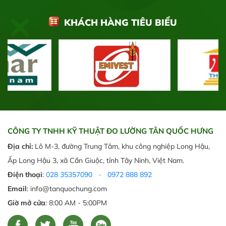
KHÁCH HÀNG TIÊU BIỂU
CÔNG TY TNHH KỸ THUẬT ĐO LƯỜNG TÂN QUỐC HƯNG
Địa chỉ:
Lô M-3, đường Trung Tâm, khu công nghiệp Long Hậu,
Ấp Long Hậu 3, xã Cần Giuộc, tỉnh Tây Ninh, Việt Nam.
Điện thoại
:
028 35357090
-
0972 888 892
Email
: info@tanquochung.com
Giờ mở cửa
: 8:00 AM - 5:00PM