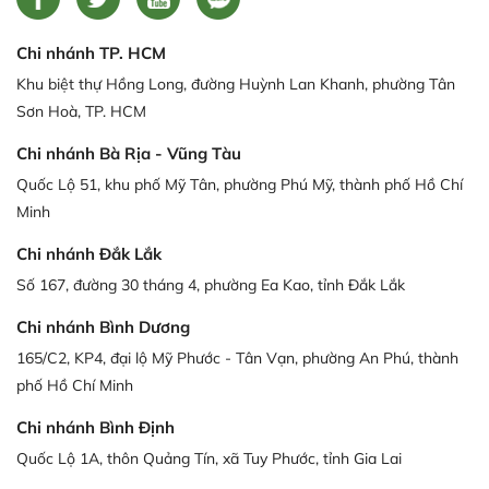
Chi nhánh TP. HCM
Khu biệt thự Hồng Long, đường Huỳnh Lan Khanh, phường Tân
Sơn Hoà, TP. HCM
Chi nhánh Bà Rịa - Vũng Tàu
Quốc Lộ 51, khu phố Mỹ Tân, phường Phú Mỹ, thành phố Hồ Chí
Minh
Chi nhánh Đắk Lắk
Số 167, đường 30 tháng 4, phường Ea Kao, tỉnh Đắk Lắk
Chi nhánh Bình Dương
165/C2, KP4, đại lộ Mỹ Phước - Tân Vạn, phường An Phú, thành
phố Hồ Chí Minh
Chi nhánh Bình Định
Quốc Lộ 1A, thôn Quảng Tín, xã Tuy Phước, tỉnh Gia Lai