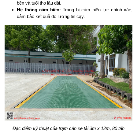
bền và tuổi thọ lâu dài.
Hệ thống cảm biến:
 Trang bị cảm biến lực chính xác, 
đảm bảo kết quả đo lường tin cậy.
Đặc điểm kỹ thuật của trạm cân xe tải 3m x 12m, 80 tấn