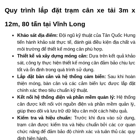
Quy trình lắp đặt trạm cân xe tải 3m x 
12m, 80 tấn tại Vĩnh Long
Khảo sát địa điểm:
 Đội ngũ kỹ thuật của Tân Quốc Hưng 
tiến hành khảo sát thực tế, đánh giá điều kiện địa chất và 
môi trường để thiết kế móng cân phù hợp.
Thiết kế và xây dựng móng cân:
 Dựa trên kết quả khảo 
sát, công ty thực hiện thiết kế móng cân đảm bảo chịu lực 
tốt và ổn định trong quá trình sử dụng.
Lắp đặt bàn cân và hệ thống cảm biến:
 Sau khi hoàn 
thiện móng, bàn cân và các cảm biến lực được lắp đặt 
chính xác theo tiêu chuẩn kỹ thuật.
Kết nối hệ thống điện và phần mềm quản lý:
 Hệ thống 
cân được kết nối với nguồn điện và phần mềm quản lý, 
giúp theo dõi và lưu trữ dữ liệu cân một cách hiệu quả.
Kiểm tra và hiệu chuẩn:
 Trước khi đưa vào sử dụng, 
trạm cân được kiểm tra và hiệu chuẩn bởi các cơ quan 
chức năng để đảm bảo độ chính xác và tuân thủ các quy 
định hiện hành.