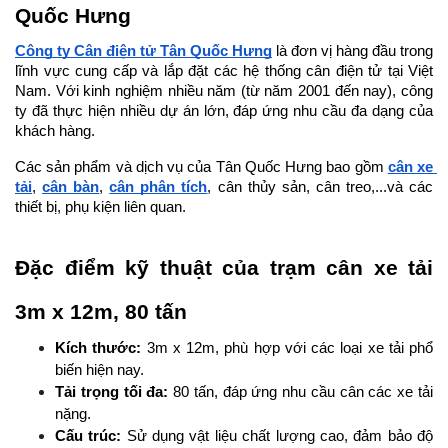
Quốc Hưng
Công ty Cân điện tử Tân Quốc Hưng
 là đơn vị hàng đầu trong 
lĩnh vực cung cấp và lắp đặt các hệ thống cân điện tử tại Việt 
Nam. Với kinh nghiệm nhiều năm (từ năm 2001 đến nay), công 
ty đã thực hiện nhiều dự án lớn, đáp ứng nhu cầu đa dạng của 
khách hàng. 
Các sản phẩm và dịch vụ của Tân Quốc Hưng bao gồm 
cân xe 
tải
, 
cân bàn
, 
cân phân tích
, cân thủy sản, cân treo,...và các 
thiết bị, phụ kiện liên quan. 
Đặc điểm kỹ thuật của trạm cân xe tải 
3m x 12m, 80 tấn
Kích thước:
 3m x 12m, phù hợp với các loại xe tải phổ 
biến hiện nay.
Tải trọng tối đa:
 80 tấn, đáp ứng nhu cầu cân các xe tải 
nặng.
Cấu trúc: 
Sử dụng vật liệu chất lượng cao, đảm bảo độ 