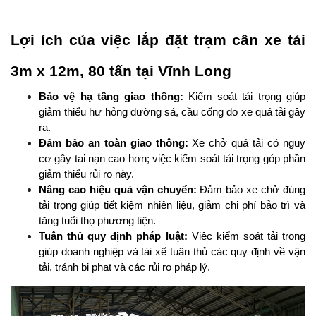
Lợi ích của việc lắp đặt trạm cân xe tải 
3m x 12m, 80 tấn tại Vĩnh Long
Bảo vệ hạ tầng giao thông: 
Kiểm soát tải trọng giúp 
giảm thiểu hư hỏng đường sá, cầu cống do xe quá tải gây 
ra.
Đảm bảo an toàn giao thông: 
Xe chở quá tải có nguy 
cơ gây tai nạn cao hơn; việc kiểm soát tải trọng góp phần 
giảm thiểu rủi ro này.
Nâng cao hiệu quả vận chuyển:
 Đảm bảo xe chở đúng 
tải trọng giúp tiết kiệm nhiên liệu, giảm chi phí bảo trì và 
tăng tuổi thọ phương tiện.
Tuân thủ quy định pháp luật: 
Việc kiểm soát tải trọng 
giúp doanh nghiệp và tài xế tuân thủ các quy định về vận 
tải, tránh bị phạt và các rủi ro pháp lý.