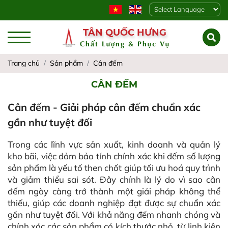
Powered by
TÂN QUỐC HƯNG
Chất Lượng & Phục Vụ
Trang chủ
Sản phẩm
Cân đếm
CÂN ĐẾM
Cân đếm - Giải pháp cân đếm chuẩn xác
gần như tuyệt đối
Trong các lĩnh vực sản xuất, kinh doanh và quản lý
kho bãi, việc đảm bảo tính chính xác khi đếm số lượng
sản phẩm là yếu tố then chốt giúp tối ưu hoá quy trình
và giảm thiểu sai sót. Đây chính là lý do vì sao cân
đếm ngày càng trở thành một giải pháp không thể
thiếu, giúp các doanh nghiệp đạt được sự chuẩn xác
gần như tuyệt đối. Với khả năng đếm nhanh chóng và
chính xác các sản phẩm có kích thước nhỏ, từ linh kiện