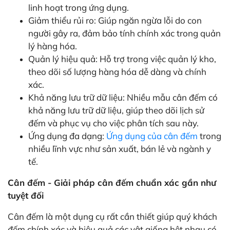
linh hoạt trong ứng dụng.
Giảm thiểu rủi ro: Giúp ngăn ngừa lỗi do con
người gây ra, đảm bảo tính chính xác trong quản
lý hàng hóa.
Quản lý hiệu quả: Hỗ trợ trong việc quản lý kho,
theo dõi số lượng hàng hóa dễ dàng và chính
xác.
Khả năng lưu trữ dữ liệu: Nhiều mẫu cân đếm có
khả năng lưu trữ dữ liệu, giúp theo dõi lịch sử
đếm và phục vụ cho việc phân tích sau này.
Ứng dụng đa dạng:
Ứng dụng của cân đếm
trong
nhiều lĩnh vực như sản xuất, bán lẻ và ngành y
tế.
Cân đếm - Giải pháp cân đếm chuẩn xác gần như
tuyệt đối
Cân đếm là một dụng cụ rất cần thiết giúp quý khách
đếm chính xác và hiệu quả các vật giống hệt nhau có