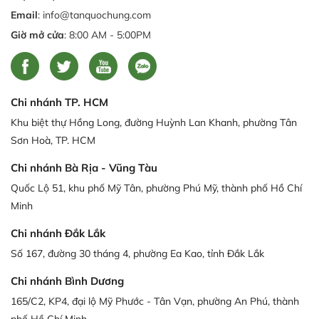
Email
: info@tanquochung.com
Giờ mở cửa
: 8:00 AM - 5:00PM
Chi nhánh TP. HCM
Khu biệt thự Hồng Long, đường Huỳnh Lan Khanh, phường Tân
Sơn Hoà, TP. HCM
Chi nhánh Bà Rịa - Vũng Tàu
Quốc Lộ 51, khu phố Mỹ Tân, phường Phú Mỹ, thành phố Hồ Chí
Minh
Chi nhánh Đắk Lắk
Số 167, đường 30 tháng 4, phường Ea Kao, tỉnh Đắk Lắk
Chi nhánh Bình Dương
165/C2, KP4, đại lộ Mỹ Phước - Tân Vạn, phường An Phú, thành