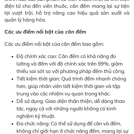
điện tử cho đến viên thuốc, cân đếm mang lại sự tiện
lợi vượt trội, hỗ trợ nâng cao hiệu quả sản xuất và
quản lý hàng hóa.
Các ưu điểm nổi bật của cân đếm
Các ưu điểm nổi bật của cân đếm bao gồm:
Độ chính xác cao: Cân đếm có khả năng đo
lường và đếm với độ chính xác trên 99%, giảm
thiểu sai sót so với phương pháp đếm thủ công.
Tiết kiệm thời gian: Quá trình đếm nhanh chóng
hơn, giúp nhân viên tiết kiệm thời gian và tập
trung vào các nhiệm vụ quan trọng khác.
Dễ sử dụng: Giao diện thân thiện, dễ dàng thao
tác, ngay cả với những người không có kinh
nghiệm kỹ thuật.
Đa chức năng: Có thể sử dụng để cân và đếm,
không chỉ giới hạn ở chức năng đếm, mang lại sự