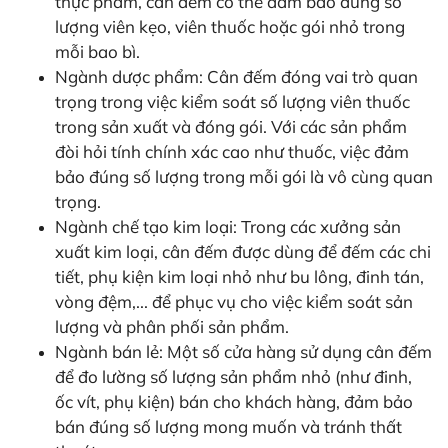
thực phẩm, cân đếm có thể đảm bảo đúng số
lượng viên kẹo, viên thuốc hoặc gói nhỏ trong
mỗi bao bì.
Ngành dược phẩm: Cân đếm đóng vai trò quan
trọng trong việc kiểm soát số lượng viên thuốc
trong sản xuất và đóng gói. Với các sản phẩm
đòi hỏi tính chính xác cao như thuốc, việc đảm
bảo đúng số lượng trong mỗi gói là vô cùng quan
trọng.
Ngành chế tạo kim loại: Trong các xưởng sản
xuất kim loại, cân đếm được dùng để đếm các chi
tiết, phụ kiện kim loại nhỏ như bu lông, đinh tán,
vòng đệm,... để phục vụ cho việc kiểm soát sản
lượng và phân phối sản phẩm.
Ngành bán lẻ: Một số cửa hàng sử dụng cân đếm
để đo lường số lượng sản phẩm nhỏ (như đinh,
ốc vít, phụ kiện) bán cho khách hàng, đảm bảo
bán đúng số lượng mong muốn và tránh thất