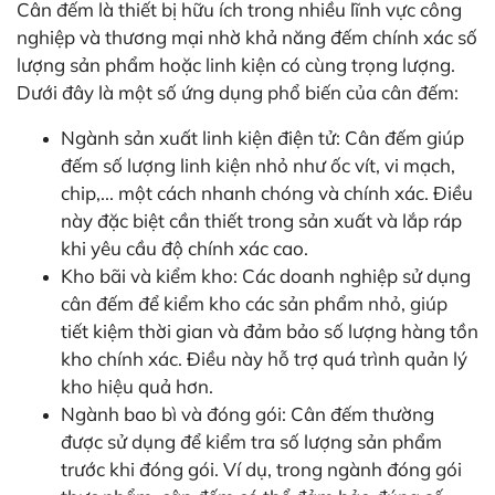
Cân đếm là thiết bị hữu ích trong nhiều lĩnh vực công
nghiệp và thương mại nhờ khả năng đếm chính xác số
lượng sản phẩm hoặc linh kiện có cùng trọng lượng.
Dưới đây là một số ứng dụng phổ biến của cân đếm:
Ngành sản xuất linh kiện điện tử: Cân đếm giúp
đếm số lượng linh kiện nhỏ như ốc vít, vi mạch,
chip,... một cách nhanh chóng và chính xác. Điều
này đặc biệt cần thiết trong sản xuất và lắp ráp
khi yêu cầu độ chính xác cao.
Kho bãi và kiểm kho: Các doanh nghiệp sử dụng
cân đếm để kiểm kho các sản phẩm nhỏ, giúp
tiết kiệm thời gian và đảm bảo số lượng hàng tồn
kho chính xác. Điều này hỗ trợ quá trình quản lý
kho hiệu quả hơn.
Ngành bao bì và đóng gói: Cân đếm thường
được sử dụng để kiểm tra số lượng sản phẩm
trước khi đóng gói. Ví dụ, trong ngành đóng gói