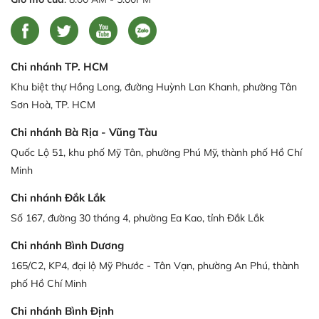
Chi nhánh TP. HCM
Khu biệt thự Hồng Long, đường Huỳnh Lan Khanh, phường Tân
Sơn Hoà, TP. HCM
Chi nhánh Bà Rịa - Vũng Tàu
Quốc Lộ 51, khu phố Mỹ Tân, phường Phú Mỹ, thành phố Hồ Chí
Minh
Chi nhánh Đắk Lắk
Số 167, đường 30 tháng 4, phường Ea Kao, tỉnh Đắk Lắk
Chi nhánh Bình Dương
165/C2, KP4, đại lộ Mỹ Phước - Tân Vạn, phường An Phú, thành
phố Hồ Chí Minh
Chi nhánh Bình Định