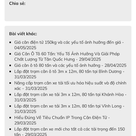
Chia sẻ:
Bài viết khác:
Giá cân điện tử 150kg và các yếu tố ảnh hưởng đến giá -
04/05/2025
Giá Cân Ô Tô 60 Tấn: Yếu Tố Ảnh Hưởng Và Giải Pháp
Chất Lượng Từ Tân Quốc Hưng - 29/04/2025
Giá cân ô tô 80 tấn và các yếu tố ảnh hưởng - 28/04/2025
Lắp đặt trạm cân ô tô 3m x 12m, 80 tấn tại Bình Dương -
31/03/2025
Nâng cấp trạm cân xe tải tối ưu hóa hiệu suất và độ chính
xác - 31/03/2025
Lắp đặt trạm cân xe tải 3m x 12m, 80 tấn tại Khánh Hòa -
31/03/2025
Lắp đặt trạm cân xe tải 3m x 12m, 80 tấn tại Vĩnh Long -
31/03/2025
Hiểu Đúng Về Tiêu Chuẩn IP Trong Cân Điện Tử -
29/03/2025
Lắp đặt trạm cân xe mới cho tất cả các tải trọng đến 150
tấn - 29/03/2025