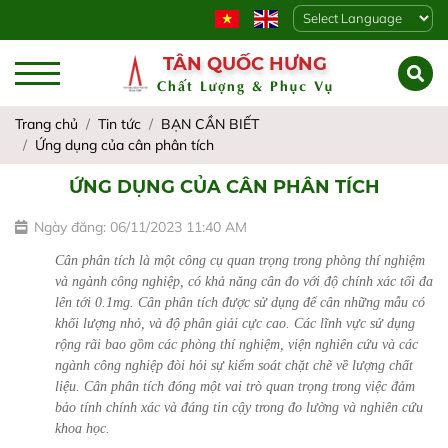
Powered by
TÂN QUỐC HƯNG
Chất Lượng & Phục Vụ
Trang chủ
Tin tức
BẠN CẦN BIẾT
Ứng dụng của cân phân tích
ỨNG DỤNG CỦA CÂN PHÂN TÍCH
Ngày đăng: 06/11/2023 11:40 AM
Cân phân tích là một công cụ quan trọng trong phòng thí nghiệm 
và ngành công nghiệp, có khả năng cân đo với độ chính xác tối đa 
lên tới 0.1mg. Cân phân tích được sử dụng để cân những mẫu có 
khối lượng nhỏ, và độ phân giải cực cao. Các lĩnh vực sử dụng 
rộng rãi bao gồm các phòng thí nghiệm, viện nghiên cứu và các 
ngành công nghiệp đòi hỏi sự kiểm soát chặt chẽ về lượng chất 
liệu. Cân phân tích đóng một vai trò quan trọng trong việc đảm 
bảo tính chính xác và đáng tin cậy trong đo lường và nghiên cứu 
khoa học.