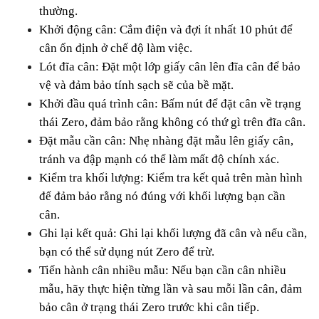
thường.
Khởi động cân: Cắm điện và đợi ít nhất 10 phút để 
cân ổn định ở chế độ làm việc.
Lót đĩa cân: Đặt một lớp giấy cân lên đĩa cân để bảo 
vệ và đảm bảo tính sạch sẽ của bề mặt.
Khởi đầu quá trình cân: Bấm nút để đặt cân về trạng 
thái Zero, đảm bảo rằng không có thứ gì trên đĩa cân.
Đặt mẫu cần cân: Nhẹ nhàng đặt mẫu lên giấy cân, 
tránh va đập mạnh có thể làm mất độ chính xác.
Kiểm tra khối lượng: Kiểm tra kết quả trên màn hình 
để đảm bảo rằng nó đúng với khối lượng bạn cần 
cân.
Ghi lại kết quả: Ghi lại khối lượng đã cân và nếu cần, 
bạn có thể sử dụng nút Zero để trừ.
Tiến hành cân nhiều mẫu: Nếu bạn cần cân nhiều 
mẫu, hãy thực hiện từng lần và sau mỗi lần cân, đảm 
bảo cân ở trạng thái Zero trước khi cân tiếp.