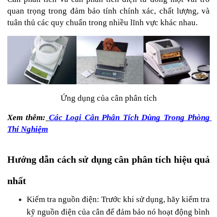
quan trọng trong đảm bảo tính chính xác, chất lượng, và 
tuân thủ các quy chuẩn trong nhiều lĩnh vực khác nhau.
Ứng dụng của cân phân tích
Xem thêm:
Các Loại Cân Phân Tích Dùng Trong Phòng 
Thí Nghiệm
Hướng dẫn cách sử dụng cân phân tích hiệu quả 
nhất
Kiểm tra nguồn điện: Trước khi sử dụng, hãy kiểm tra 
kỹ nguồn điện của cân để đảm bảo nó hoạt động bình 