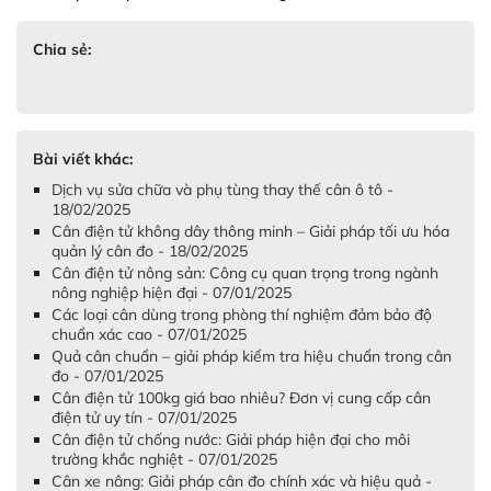
Chia sẻ:
Bài viết khác:
Dịch vụ sửa chữa và phụ tùng thay thế cân ô tô -
18/02/2025
Cân điện tử không dây thông minh – Giải pháp tối ưu hóa
quản lý cân đo - 18/02/2025
Cân điện tử nông sản: Công cụ quan trọng trong ngành
nông nghiệp hiện đại - 07/01/2025
Các loại cân dùng trong phòng thí nghiệm đảm bảo độ
chuẩn xác cao - 07/01/2025
Quả cân chuẩn – giải pháp kiểm tra hiệu chuẩn trong cân
đo - 07/01/2025
Cân điện tử 100kg giá bao nhiêu? Đơn vị cung cấp cân
điện tử uy tín - 07/01/2025
Cân điện tử chống nước: Giải pháp hiện đại cho môi
trường khắc nghiệt - 07/01/2025
Cân xe nâng: Giải pháp cân đo chính xác và hiệu quả -