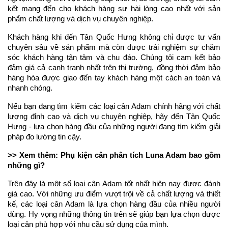
kết mang đến cho khách hàng sự hài lòng cao nhất với sản 
phẩm chất lượng và dịch vụ chuyên nghiệp.
Khách hàng khi đến Tân Quốc Hưng không chỉ được tư vấn 
chuyên sâu về sản phẩm mà còn được trải nghiệm sự chăm 
sóc khách hàng tận tâm và chu đáo. Chúng tôi cam kết bảo 
đảm giá cả cạnh tranh nhất trên thị trường, đồng thời đảm bảo 
hàng hóa được giao đến tay khách hàng một cách an toàn và 
nhanh chóng.
Nếu bạn đang tìm kiếm các loại cân Adam chính hãng với chất 
lượng đỉnh cao và dịch vụ chuyên nghiệp, hãy đến Tân Quốc 
Hưng - lựa chọn hàng đầu của những người đang tìm kiếm giải 
pháp đo lường tin cậy.
>> Xem thêm: Phụ kiện cân phân tích Luna Adam bao gồm 
những gì?
Trên đây là một số loại cân Adam tốt nhất hiện nay được đánh 
giá cao. Với những ưu điểm vượt trội về cả chất lượng và thiết 
kế, các loại cân Adam là lựa chọn hàng đầu của nhiều người 
dùng. Hy vọng những thông tin trên sẽ giúp bạn lựa chọn được 
loại cân phù hợp với nhu cầu sử dụng của mình.