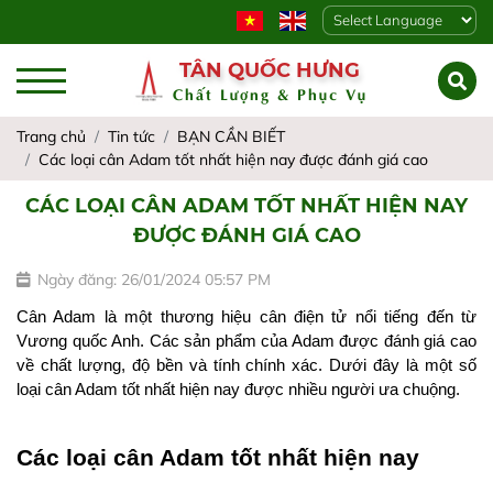
Powered by
TÂN QUỐC HƯNG
Chất Lượng & Phục Vụ
Trang chủ
Tin tức
BẠN CẦN BIẾT
Các loại cân Adam tốt nhất hiện nay được đánh giá cao
CÁC LOẠI CÂN ADAM TỐT NHẤT HIỆN NAY
ĐƯỢC ĐÁNH GIÁ CAO
Ngày đăng: 26/01/2024 05:57 PM
Cân Adam là một thương hiệu cân điện tử nổi tiếng đến từ 
Vương quốc Anh. Các sản phẩm của Adam được đánh giá cao 
về chất lượng, độ bền và tính chính xác. Dưới đây là một số 
loại cân Adam tốt nhất hiện nay được nhiều người ưa chuộng.
Các loại cân Adam tốt nhất hiện nay