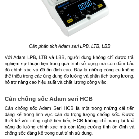
Cân phân tích Adam seri LPB, LTB, LBB
Với Adam LPB, LTB và LBB, người dùng không chỉ được trải 
nghiệm sự thuận tiện trong quá trình sử dụng mà còn đảm bảo 
độ chính xác và độ ổn định cao. Đây là những công cụ không 
thể thiếu trong các ứng dụng đo lường và phân tích trọng lượng, 
hỗ trợ nâng cao hiệu suất và chất lượng công việc.
Cân chống sốc Adam seri HCB
Cân chống sốc Adam Seri HCB là một trong những cải tiến 
đáng kể trong lĩnh vực cân đo trọng lượng chống sốc. Được 
thiết kế với công nghệ tiên tiến, HCB không chỉ mang lại khả 
năng đo lường chính xác mà còn tăng cường tính ổn định và 
chống sốc đáng kể trong quá trình sử dụng.