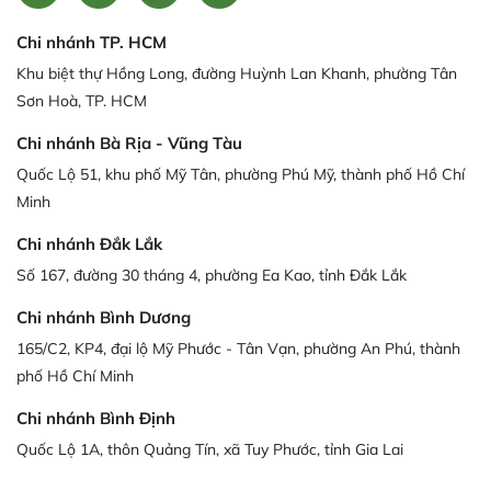
Chi nhánh TP. HCM
Khu biệt thự Hồng Long, đường Huỳnh Lan Khanh, phường Tân
Sơn Hoà, TP. HCM
Chi nhánh Bà Rịa - Vũng Tàu
Quốc Lộ 51, khu phố Mỹ Tân, phường Phú Mỹ, thành phố Hồ Chí
Minh
Chi nhánh Đắk Lắk
Số 167, đường 30 tháng 4, phường Ea Kao, tỉnh Đắk Lắk
Chi nhánh Bình Dương
165/C2, KP4, đại lộ Mỹ Phước - Tân Vạn, phường An Phú, thành
phố Hồ Chí Minh
Chi nhánh Bình Định
Quốc Lộ 1A, thôn Quảng Tín, xã Tuy Phước, tỉnh Gia Lai