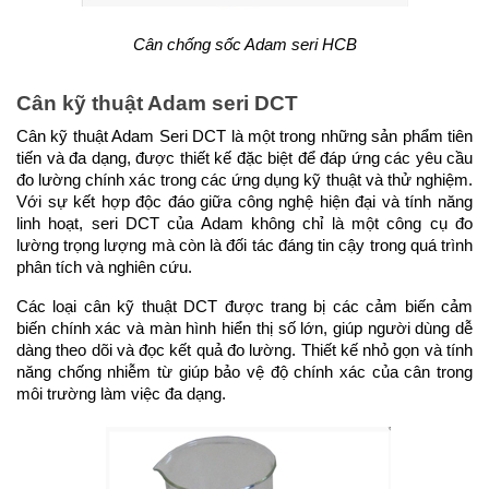
Cân chống sốc Adam seri HCB
Cân kỹ thuật Adam seri DCT
Cân kỹ thuật Adam Seri DCT là một trong những sản phẩm tiên 
tiến và đa dạng, được thiết kế đặc biệt để đáp ứng các yêu cầu 
đo lường chính xác trong các ứng dụng kỹ thuật và thử nghiệm. 
Với sự kết hợp độc đáo giữa công nghệ hiện đại và tính năng 
linh hoạt, seri DCT của Adam không chỉ là một công cụ đo 
lường trọng lượng mà còn là đối tác đáng tin cậy trong quá trình 
phân tích và nghiên cứu.
Các loại cân kỹ thuật DCT được trang bị các cảm biến cảm 
biến chính xác và màn hình hiển thị số lớn, giúp người dùng dễ 
dàng theo dõi và đọc kết quả đo lường. Thiết kế nhỏ gọn và tính 
năng chống nhiễm từ giúp bảo vệ độ chính xác của cân trong 
môi trường làm việc đa dạng.