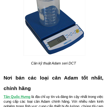
Cân kỹ thuật Adam seri DCT
Nơi bán các loại cân Adam tốt nhất, 
chính hãng
Tân Quốc Hưng
 là địa chỉ uy tín và đáng tin cậy nhất trong việc 
cung cấp các loại cân Adam chính hãng. Với nhiều năm kinh 
nghiệm trong lĩnh vực cung cấp thiết bị đo lường, chúng tôi cam 