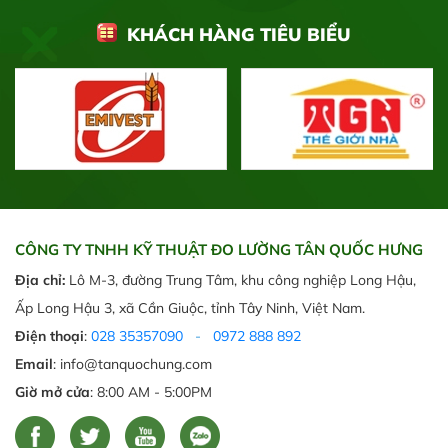
KHÁCH HÀNG TIÊU BIỂU
CÔNG TY TNHH KỸ THUẬT ĐO LƯỜNG TÂN QUỐC HƯNG
Địa chỉ:
Lô M-3, đường Trung Tâm, khu công nghiệp Long Hậu,
Ấp Long Hậu 3, xã Cần Giuộc, tỉnh Tây Ninh, Việt Nam.
Điện thoại
:
028 35357090
-
0972 888 892
Email
: info@tanquochung.com
Giờ mở cửa
: 8:00 AM - 5:00PM