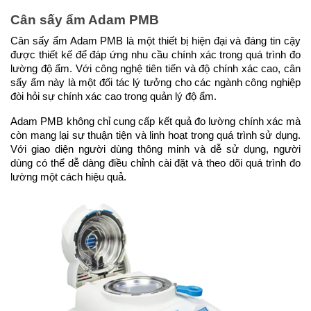
Cân sấy ẩm Adam PMB
Cân sấy ẩm Adam PMB là một thiết bị hiện đại và đáng tin cậy 
được thiết kế để đáp ứng nhu cầu chính xác trong quá trình đo 
lường độ ẩm. Với công nghệ tiên tiến và độ chính xác cao, cân 
sấy ẩm này là một đối tác lý tưởng cho các ngành công nghiệp 
đòi hỏi sự chính xác cao trong quản lý độ ẩm.
Adam PMB không chỉ cung cấp kết quả đo lường chính xác mà 
còn mang lại sự thuận tiện và linh hoạt trong quá trình sử dụng. 
Với giao diện người dùng thông minh và dễ sử dụng, người 
dùng có thể dễ dàng điều chỉnh cài đặt và theo dõi quá trình đo 
lường một cách hiệu quả.