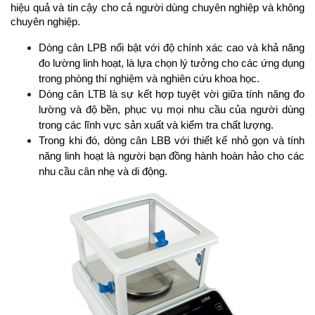
hiệu quả và tin cậy cho cả người dùng chuyên nghiệp và không 
chuyên nghiệp.
Dòng cân LPB nổi bật với độ chính xác cao và khả năng 
đo lường linh hoạt, là lựa chọn lý tưởng cho các ứng dụng 
trong phòng thí nghiệm và nghiên cứu khoa học. 
Dòng cân LTB là sự kết hợp tuyệt vời giữa tính năng đo 
lường và độ bền, phục vụ mọi nhu cầu của người dùng 
trong các lĩnh vực sản xuất và kiểm tra chất lượng.
Trong khi đó, dòng cân LBB với thiết kế nhỏ gọn và tính 
năng linh hoạt là người bạn đồng hành hoàn hảo cho các 
nhu cầu cân nhẹ và di động.