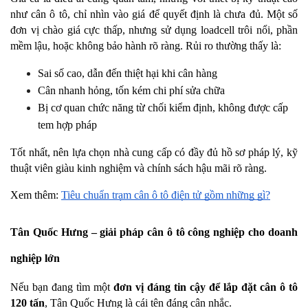
như cân ô tô, chỉ nhìn vào giá để quyết định là chưa đủ. Một số 
đơn vị chào giá cực thấp, nhưng sử dụng loadcell trôi nổi, phần 
mềm lậu, hoặc không bảo hành rõ ràng. Rủi ro thường thấy là:
Sai số cao, dẫn đến thiệt hại khi cân hàng
Cân nhanh hỏng, tốn kém chi phí sửa chữa
Bị cơ quan chức năng từ chối kiểm định, không được cấp 
tem hợp pháp
Tốt nhất, nên lựa chọn nhà cung cấp có đầy đủ hồ sơ pháp lý, kỹ 
thuật viên giàu kinh nghiệm và chính sách hậu mãi rõ ràng.
Xem thêm: 
Tiêu chuẩn trạm cân ô tô điện tử gồm những gì?
Tân Quốc Hưng – giải pháp cân ô tô công nghiệp cho doanh 
nghiệp lớn
Nếu bạn đang tìm một 
đơn vị đáng tin cậy để lắp đặt cân ô tô 
120 tấn
, Tân Quốc Hưng là cái tên đáng cân nhắc.