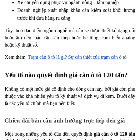
Xe chuyên dụng phục vụ ngành nông – lâm nghiệp
Doanh nghiệp xuất nhập khẩu cần kiểm soát khối lượng 
trước khi đưa hàng ra cảng
Tùy theo đặc điểm ngành nghề mà cân sẽ được thiết kế dạng nổi 
hoặc âm nền, bàn cân sàn thép hoặc bê tông, cảm biến analog 
hoặc kỹ thuật số.
Xem thêm: 
Trạm cân ô tô là gì? Sự cần thiết của trạm cân ô tô
Yếu tố nào quyết định giá cân ô tô 120 tấn?
Không có một mức giá cố định cho dòng cân này, bởi giá còn phụ 
thuộc vào khá nhiều yếu tố kỹ thuật và dịch vụ đi kèm. Dưới đây 
là các yếu tố chính mà bạn nên biết:
Chiều dài bàn cân ảnh hưởng trực tiếp đến giá
Một trong những yếu tố đầu tiên quyết định 
giá cân ô tô 120 tấn