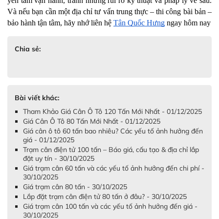
yên tâm vận hành, tránh những rủi ro kỹ thuật và pháp lý về sau. 
Và nếu bạn cần một địa chỉ tư vấn trung thực – thi công bài bản – 
bảo hành tận tâm, hãy nhớ liên hệ 
Tân Quốc Hưng
 ngay hôm nay
Chia sẻ:
Bài viết khác:
Tham Khảo Giá Cân Ô Tô 120 Tấn Mới Nhất - 01/12/2025
Giá Cân Ô Tô 80 Tấn Mới Nhất - 01/12/2025
Giá cân ô tô 60 tấn bao nhiêu? Các yếu tố ảnh hưởng đến
giá - 01/12/2025
Trạm cân điện tử 100 tấn – Báo giá, cấu tạo & địa chỉ lắp
đặt uy tín - 30/10/2025
Giá trạm cân 60 tấn và các yếu tố ảnh hưởng đến chi phí -
30/10/2025
Giá trạm cân 80 tấn - 30/10/2025
Lắp đặt trạm cân điện tử 80 tấn ở đâu? - 30/10/2025
Giá trạm cân 100 tấn và các yếu tố ảnh hưởng đến giá -
30/10/2025