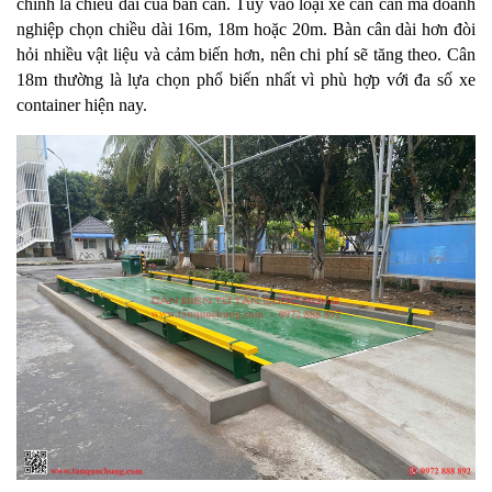
chính là chiều dài của bàn cân. Tùy vào loại xe cần cân mà doanh 
nghiệp chọn chiều dài 16m, 18m hoặc 20m. Bàn cân dài hơn đòi 
hỏi nhiều vật liệu và cảm biến hơn, nên chi phí sẽ tăng theo. Cân 
18m thường là lựa chọn phổ biến nhất vì phù hợp với đa số xe 
container hiện nay.