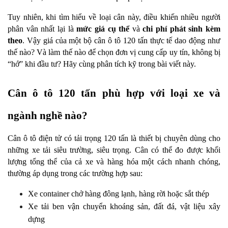
Tuy nhiên, khi tìm hiểu về loại cân này, điều khiến nhiều người 
phân vân nhất lại là 
mức giá cụ thể
 và 
chi phí phát sinh kèm 
theo
. Vậy giá của một bộ cân ô tô 120 tấn thực tế dao động như 
thế nào? Và làm thế nào để chọn đơn vị cung cấp uy tín, không bị 
“hớ” khi đầu tư? Hãy cùng phân tích kỹ trong bài viết này.
Cân ô tô 120 tấn phù hợp với loại xe và 
ngành nghề nào?
Cân ô tô điện tử có tải trọng 120 tấn là thiết bị chuyên dùng cho 
những xe tải siêu trường, siêu trọng. Cân có thể đo được khối 
lượng tổng thể của cả xe và hàng hóa một cách nhanh chóng, 
thường áp dụng trong các trường hợp sau:
Xe container chở hàng đông lạnh, hàng rời hoặc sắt thép
Xe tải ben vận chuyển khoáng sản, đất đá, vật liệu xây 
dựng