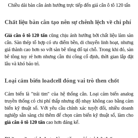
Chiều dài bàn cân ảnh hưởng trực tiếp đến giá cân ô tô 120 tấn
Chất liệu bàn cân tạo nên sự chênh lệch về chi phí
Giá cân ô tô 120 tấn
 cũng chịu ảnh hưởng bởi chất liệu làm sàn 
cân. Sàn thép tổ hợp có ưu điểm bền, di chuyển linh hoạt, nhưng 
giá thành cao hơn so với sàn bê tông đổ tại chỗ. Trong khi đó, sàn 
bê tông tuy rẻ hơn nhưng cần thi công cố định, thời gian lắp đặt 
lâu và khó bảo trì.
Loại cảm biến loadcell đóng vai trò then chốt
Cảm biến là "trái tim" của hệ thống cân. Loại cảm biến analog 
truyền thống có chi phí thấp nhưng độ nhạy không cao bằng cảm 
biến kỹ thuật số. Với yêu cầu chính xác tuyệt đối, nhiều doanh 
nghiệp sẵn sàng chi thêm để chọn cảm biến kỹ thuật số, làm cho 
giá cân ô tô 120 tấn
 cao hơn đáng kể.