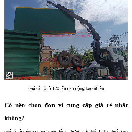
Giá cân ô tô 120 tấn dao động bao nhiêu
Có nên chọn đơn vị cung cấp giá rẻ nhất 
không?
Giá cả là điều ai cũng quan tâm, nhưng với thiết bị kỹ thuật cao 