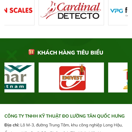
KHÁCH HÀNG TIÊU BIỂU
CÔNG TY TNHH KỸ THUẬT ĐO LƯỜNG TÂN QUỐC HƯNG
Địa chỉ:
Lô M-3, đường Trung Tâm, khu công nghiệp Long Hậu,