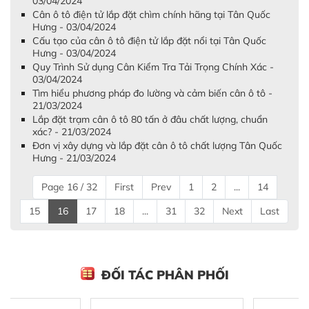
03/04/2024
Cân ô tô điện tử lắp đặt chìm chính hãng tại Tân Quốc
Hưng - 03/04/2024
Cấu tạo của cân ô tô điện tử lắp đặt nổi tại Tân Quốc
Hưng - 03/04/2024
Quy Trình Sử dụng Cân Kiểm Tra Tải Trọng Chính Xác -
03/04/2024
Tìm hiểu phương pháp đo lường và cảm biến cân ô tô -
21/03/2024
Lắp đặt trạm cân ô tô 80 tấn ở đâu chất lượng, chuẩn
xác? - 21/03/2024
Đơn vị xây dựng và lắp đặt cân ô tô chất lượng Tân Quốc
Hưng - 21/03/2024
Page 16 / 32
First
Prev
1
2
...
14
15
16
17
18
...
31
32
Next
Last
ĐỐI TÁC PHÂN PHỐI