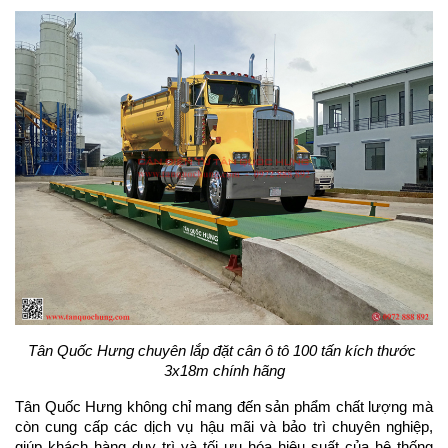
Tân Quốc Hưng chuyên lắp đặt cân ô tô 100 tấn kích thước 
3x18m chính hãng
Tân Quốc Hưng không chỉ mang đến sản phẩm chất lượng mà 
còn cung cấp các dịch vụ hậu mãi và bảo trì chuyên nghiệp, 
giúp khách hàng duy trì và tối ưu hóa hiệu suất của hệ thống 