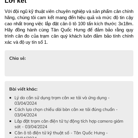
Lời kết
Với đội ngũ kỹ thuật viên chuyên nghiệp và sản phẩm cân chính 
hãng, chúng tôi cam kết mang đến hiệu quả và mức độ tin cậy 
cao nhất trong việc lắp đặt cân ô tô 100 tấn kích thước 3x18m. 
Hãy đồng hành cùng Tân Quốc Hưng để đảm bảo rằng quy 
trình cân đo của trạm cân quý khách luôn đảm bảo tính chính 
xác và độ uy tín số 1.
Chia sẻ:
Bài viết khác:
Lý do cần sử dụng trạm cân xe tải và ứng dụng -
03/04/2024
Cách lựa chọn chiều dài bàn cân xe tải đúng chuẩn -
03/04/2024
Lắp đặt trạm cân điện tử tự động tích hợp camera giám
sát - 03/04/2024
Cân ô tô điện tử kỹ thuật số - Tân Quốc Hưng -