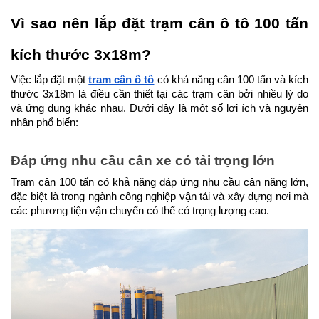
Vì sao nên lắp đặt trạm cân ô tô 100 tấn 
kích thước 3x18m?
Việc lắp đặt một 
trạm cân ô tô
 có khả năng cân 100 tấn và kích 
thước 3x18m là điều cần thiết tại các trạm cân bởi nhiều lý do 
và ứng dụng khác nhau. Dưới đây là một số lợi ích và nguyên 
nhân phổ biến:
Đáp ứng nhu cầu cân xe có tải trọng lớn
Trạm cân 100 tấn có khả năng đáp ứng nhu cầu cân nặng lớn, 
đặc biệt là trong ngành công nghiệp vận tải và xây dựng nơi mà 
các phương tiện vận chuyển có thể có trọng lượng cao.