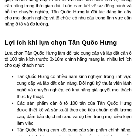
cân nặng trong thời gian dài. Luôn cam kết về sự đồng hành và 
hỗ trợ chuyên nghiệp, Tân Quốc Hưng là đối tác đáng tin cậy 
cho mọi doanh nghiệp và tổ chức có nhu cầu trong lĩnh vực cân 
nặng ô tô và đo lường.
Lợi ích khi lựa chọn Tân Quốc Hưng
Lựa chọn Tân Quốc Hưng làm đối tác cung cấp và lắp đặt cân ô 
tô 100 tấn kích thước 3x18m chính hãng mang lại nhiều lợi ích 
cho quý khách như:
Tân Quốc Hưng có nhiều năm kinh nghiệm trong lĩnh vực 
cung cấp và lắp đặt cân nặng. Đội ngũ kỹ thuật viên lành 
nghề và chuyên nghiệp, có khả năng giải quyết mọi thách 
thức kỹ thuật.
Các sản phẩm cân ô tô 100 tấn của Tân Quốc Hưng 
được thiết kế và sản xuất theo các tiêu chuẩn chất lượng 
cao, đảm bảo độ chính xác và độ bền trong mọi điều kiện 
làm việc.
Tân Quốc Hưng cam kết cung cấp sản phẩm chính hãng, 