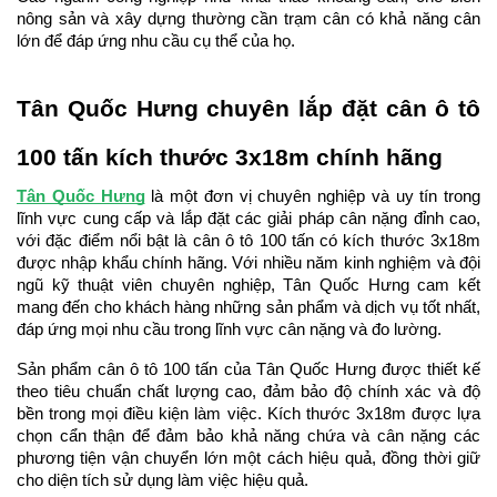
nông sản và xây dựng thường cần trạm cân có khả năng cân 
lớn để đáp ứng nhu cầu cụ thể của họ.
Tân Quốc Hưng chuyên lắp đặt cân ô tô 
100 tấn kích thước 3x18m chính hãng
Tân Quốc Hưng
 là một đơn vị chuyên nghiệp và uy tín trong 
lĩnh vực cung cấp và lắp đặt các giải pháp cân nặng đỉnh cao, 
với đặc điểm nổi bật là cân ô tô 100 tấn có kích thước 3x18m 
được nhập khẩu chính hãng. Với nhiều năm kinh nghiệm và đội 
ngũ kỹ thuật viên chuyên nghiệp, Tân Quốc Hưng cam kết 
mang đến cho khách hàng những sản phẩm và dịch vụ tốt nhất, 
đáp ứng mọi nhu cầu trong lĩnh vực cân nặng và đo lường.
Sản phẩm cân ô tô 100 tấn của Tân Quốc Hưng được thiết kế 
theo tiêu chuẩn chất lượng cao, đảm bảo độ chính xác và độ 
bền trong mọi điều kiện làm việc. Kích thước 3x18m được lựa 
chọn cẩn thận để đảm bảo khả năng chứa và cân nặng các 
phương tiện vận chuyển lớn một cách hiệu quả, đồng thời giữ 
cho diện tích sử dụng làm việc hiệu quả.