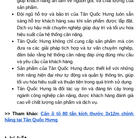
giúp khách hàng an tâm về nguồn gốc và chất lượng của 
sản phẩm.
Đội ngũ hỗ trợ và bảo trì của Tân Quốc Hưng luôn sẵn 
sàng hỗ trợ khách hàng sau khi sản phẩm được lắp đặt. 
Dịch vụ hậu mãi chuyên nghiệp giúp duy trì và tối ưu hóa 
hiệu suất của hệ thống cân nặng.
Tân Quốc Hưng không chỉ cung cấp sản phẩm mà còn 
đưa ra các giải pháp tích hợp và tư vấn chuyên nghiệp, 
đảm bảo rằng hệ thống cân nặng đáp ứng đúng nhu cầu 
và yêu cầu của khách hàng.
Sản phẩm của Tân Quốc Hưng được thiết kế với những 
tính năng hiện đại như tự động và quản lý thông tin, giúp 
tối ưu hóa hiệu suất và thuận tiện trong quá trình sử dụng.
Tân Quốc Hưng là đối tác uy tín và đáng tin cậy trong 
ngành công nghiệp cân nặng, được khách hàng đánh giá 
cao về chất lượng sản phẩm và dịch vụ.
>> Tham khảo: 
Cân ô tô 80 tấn kích thước 3x12m chính 
hãng tại Tân Quốc Hưng