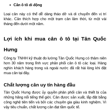
Cân ô tô di động
Loại cân này có thể dễ dàng tháo dỡ và di chuyển đến vị trí 
khác. Cân thích hợp cho một trạm cân lâm thời, từ một vài 
tháng đến dưới một năm.
Lợi ích khi mua cân ô tô tại Tân Quốc 
Hưng
Công ty TNHH kỹ thuật đo lường Tân Quốc Hưng có thâm niên 
hơn 30 năm trong lĩnh vực phân phối cân ô tô các loại. Hàng 
nghìn khách hàng trong và ngoài nước đã rất hài lòng khi đặt 
mua cân tại đây. 
Chất lượng cân uy tín hàng đầu
Tân Quốc Hưng được ủy quyền phân phối cân và thiết bị của 
những hãng nổi tiếng thế giới. Cân được sản xuất, lắp đặt bằng 
công nghệ tiên tiến và bởi các chuyên gia giàu kinh nghiệm. Vì 
vậy tiêu chuẩn, chất lượng cân đạt tầm quốc tế. 