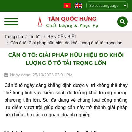
Powered by
TÂN QUỐC HƯNG
Chất Lượng & Phục Vụ
Trang chủ
Tin tức
BẠN CẦN BIẾT
Cân ô tô: Giải pháp hữu hiệu đo khối lượng ô tô tải trọng lớn
CÂN Ô TÔ: GIẢI PHÁP HỮU HIỆU ĐO KHỐI
LƯỢNG Ô TÔ TẢI TRỌNG LỚN
Ngày đăng: 25/10/2023 03:01 PM
Cân ô tô ngày càng khẳng định được vị trí không thể thay 
thế trong lĩnh vực kiểm soát, đo lường khối lượng những 
phương tiện lớn. Sự đa dạng về chủng loại cùng những 
ưu điểm vượt trội giúp dòng cân này trở thành giải pháp 
hữu hiệu cho các cơ quan, doanh nghiệp.