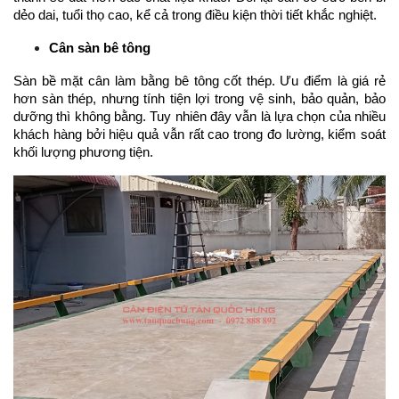
dẻo dai, tuổi thọ cao, kể cả trong điều kiện thời tiết khắc nghiệt.
Cân sàn bê tông
Sàn bề mặt cân làm bằng bê tông cốt thép. Ưu điểm là giá rẻ 
hơn sàn thép, nhưng tính tiện lợi trong vệ sinh, bảo quản, bảo 
dưỡng thì không bằng. Tuy nhiên đây vẫn là lựa chọn của nhiều 
khách hàng bởi hiệu quả vẫn rất cao trong đo lường, kiểm soát 
khối lượng phương tiện.