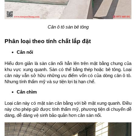
Cân ô tô sàn bê tông
Phân loại theo tính chất lắp đặt
Cân nổi
Hiểu đơn giản là sàn cân nổi hẳn lên trên mặt bằng chung của 
khu vực xung quanh. Sàn có thể bằng thép hoặc bê tông. Loại 
cân này vẫn sở hữu những ưu điểm vốn có của dòng cân ô tô. 
Nhưng tính thẩm mỹ và sự tiện lợi bị hạn chế.
Cân chìm
Loại cân này có mặt sàn cân bằng với bề mặt xung quanh. Điều 
này cho phép giữ được tính thẩm mỹ, phương tiện di chuyển dễ 
dàng, dễ dàng vệ sinh bảo quản hơn cân sàn nổi.