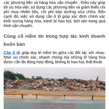
các phương tiện và hàng hóa vận chuyển . Điều này giúp 
tối ưu hóa việc sử dụng các phương tiện và giảm thiểu chi 
phí mua nhiên liệu, chi phí bảo dưỡng sửa chữa. Bên 
cạnh đó, việc sử dụng cân ô tô giúp xác định chính xác 
khối lượng hàng hóa, tránh bị hao hụt, bớt xén trong quá 
trình vận chuyển.
Củng cố niềm tin trong hợp tác kinh doanh 
buôn bán
Cân ô tô
 giúp duy trì niềm tin giữa các đối tác với nhau. 
Nhờ sự chính xác, nhanh chóng mà những lô hàng hóa 
được cân đo đúng hợp đồng, không bị hao hụt, thất thoát.