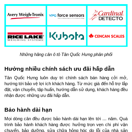
Những hãng cân ô tô Tân Quốc Hưng phân phối
Hưởng nhiều chính sách ưu đãi hấp dẫn
Tân Quốc Hưng luôn duy trì chính sách bán hàng cởi mở, 
hướng tới bảo vệ lợi ích khách hàng. Từ mức giá đến hỗ trợ lắp 
đặt, vận chuyển, tập huấn, hướng dẫn sử dụng, khách hàng đều 
nhận được những ưu đãi hấp dẫn.
Bảo hành dài hạn
Mọi dòng cân đều được bảo hành dài hạn lên tới … năm. Quá 
trình bảo hành khách hàng được hưởng trọn vẹn chi phí vận 
chuyển, bảo dưỡng, sửa chữa hỏng hóc do lỗi của nhà sản 