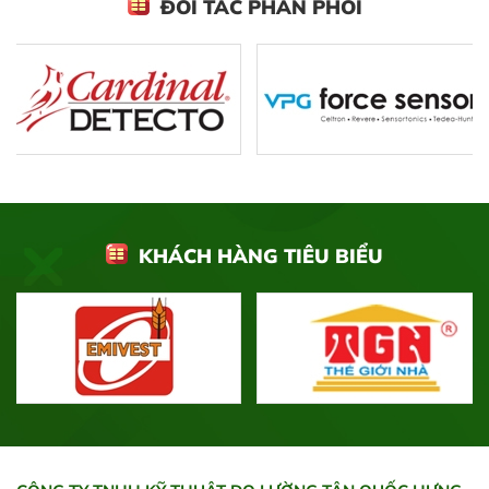
ĐỐI TÁC PHÂN PHỐI
KHÁCH HÀNG TIÊU BIỂU