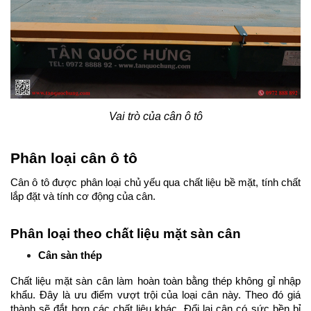
Vai trò của cân ô tô
Phân loại cân ô tô
Cân ô tô được phân loại chủ yếu qua chất liệu bề mặt, tính chất 
lắp đặt và tính cơ động của cân. 
Phân loại theo chất liệu mặt sàn cân
Cân sàn thép
Chất liệu mặt sàn cân làm hoàn toàn bằng thép không gỉ nhập 
khẩu. Đây là ưu điểm vượt trội của loại cân này. Theo đó giá 
thành sẽ đắt hơn các chất liệu khác. Đổi lại cân có sức bền bỉ 