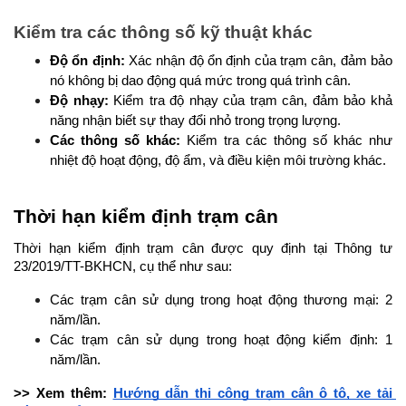
Kiểm tra các thông số kỹ thuật khác
Độ ổn định: 
Xác nhận độ ổn định của trạm cân, đảm bảo 
nó không bị dao động quá mức trong quá trình cân.
Độ nhạy: 
Kiểm tra độ nhạy của trạm cân, đảm bảo khả 
năng nhận biết sự thay đổi nhỏ trong trọng lượng.
Các thông số khác:
 Kiểm tra các thông số khác như 
nhiệt độ hoạt động, độ ẩm, và điều kiện môi trường khác.
Thời hạn kiểm định trạm cân
Thời hạn kiểm định trạm cân được quy định tại Thông tư 
23/2019/TT-BKHCN, cụ thể như sau:
Các trạm cân sử dụng trong hoạt động thương mại: 2 
năm/lần.
Các trạm cân sử dụng trong hoạt động kiểm định: 1 
năm/lần.
>> Xem thêm: 
Hướng dẫn thi công trạm cân ô tô, xe tải 