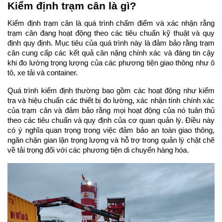
Kiểm định trạm cân là gì?
Kiểm định trạm cân là quá trình chấm điểm và xác nhận rằng 
trạm cân đang hoạt động theo các tiêu chuẩn kỹ thuật và quy 
định quy định. Mục tiêu của quá trình này là đảm bảo rằng trạm 
cân cung cấp các kết quả cân nặng chính xác và đáng tin cậy 
khi đo lường trọng lượng của các phương tiện giao thông như ô 
tô, xe tải và container.
Quá trình kiểm định thường bao gồm các hoạt động như kiểm 
tra và hiệu chuẩn các thiết bị đo lường, xác nhận tính chính xác 
của trạm cân và đảm bảo rằng mọi hoạt động của nó tuân thủ 
theo các tiêu chuẩn và quy định của cơ quan quản lý. Điều này 
có ý nghĩa quan trọng trong việc đảm bảo an toàn giao thông, 
ngăn chặn gian lận trọng lượng và hỗ trợ trong quản lý chặt chẽ 
về tải trọng đối với các phương tiện di chuyển hàng hóa.