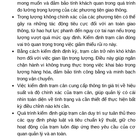
mong muốn và đảm bảo tính khách quan trong quá trình 
đo lường trọng lượng của các phương tiện giao thông.
Trọng lượng không chính xác của các phương tiện có thể 
gây ra những tác động tiêu cực đối với an toàn giao 
thông, từ hao hụt lực phanh đến nguy cơ tai nạn nếu trọng 
lượng vượt quá mức quy định. Kiểm định trạm cân đóng 
vai trò quan trọng trong việc giảm thiểu rủi ro này.
Bằng cách kiểm định định kỳ, trạm cân trở nên khó khăn 
hơn đối với việc gian lận trọng lượng. Điều này giúp ngăn 
chặn hành vi không trung thực trong việc khai báo trọng 
lượng hàng hóa, đảm bảo tính công bằng và minh bạch 
trong vận chuyển.
Việc kiểm định trạm cân cung cấp thông tin giá trị về hiệu 
suất và độ chính xác của trạm cân, giúp quản lý có cái 
nhìn toàn diện về tình trạng và cần thiết để thực hiện bất 
kỳ điều chỉnh nào khi cần.
Quá trình kiểm định giúp trạm cân duy trì sự tuân thủ theo 
các quy định pháp luật và tiêu chuẩn kỹ thuật, giữ cho 
hoạt động của trạm luôn đáp ứng theo yêu cầu của cơ 
quan quản lý và an toàn.