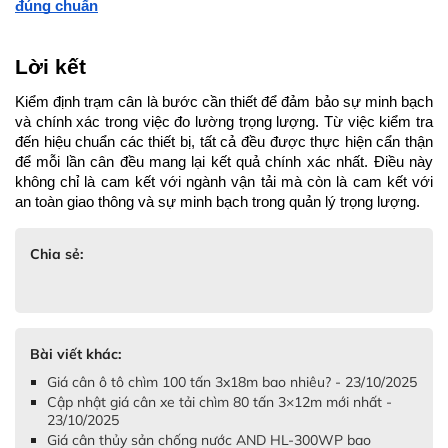
đúng chuẩn
Lời kết
Kiểm định trạm cân là bước cần thiết để đảm bảo sự minh bạch 
và chính xác trong việc đo lường trọng lượng. Từ việc kiểm tra 
đến hiệu chuẩn các thiết bị, tất cả đều được thực hiện cẩn thận 
để mỗi lần cân đều mang lại kết quả chính xác nhất. Điều này 
không chỉ là cam kết với ngành vận tải mà còn là cam kết với 
an toàn giao thông và sự minh bạch trong quản lý trọng lượng.
Chia sẻ:
Bài viết khác:
Giá cân ô tô chìm 100 tấn 3x18m bao nhiêu? - 23/10/2025
Cập nhật giá cân xe tải chìm 80 tấn 3×12m mới nhất -
23/10/2025
Giá cân thủy sản chống nước AND HL-300WP bao