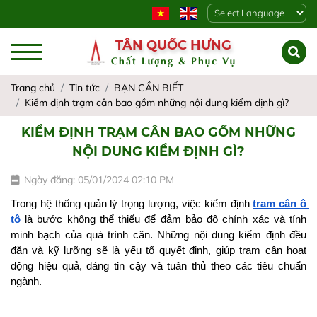
Powered by
TÂN QUỐC HƯNG
Chất Lượng & Phục Vụ
Trang chủ
Tin tức
BẠN CẦN BIẾT
Kiểm định trạm cân bao gồm những nội dung kiểm định gì?
KIỂM ĐỊNH TRẠM CÂN BAO GỒM NHỮNG
NỘI DUNG KIỂM ĐỊNH GÌ?
Ngày đăng: 05/01/2024 02:10 PM
Trong hệ thống quản lý trọng lượng, việc kiểm định 
trạm cân ô 
tô
 là bước không thể thiếu để đảm bảo độ chính xác và tính 
minh bạch của quá trình cân. Những nội dung kiểm định đều 
đặn và kỹ lưỡng sẽ là yếu tố quyết định, giúp trạm cân hoạt 
động hiệu quả, đáng tin cậy và tuân thủ theo các tiêu chuẩn 
ngành.