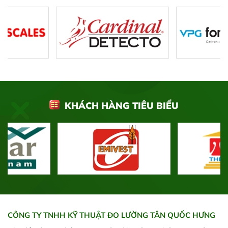
KHÁCH HÀNG TIÊU BIỂU
CÔNG TY TNHH KỸ THUẬT ĐO LƯỜNG TÂN QUỐC HƯNG