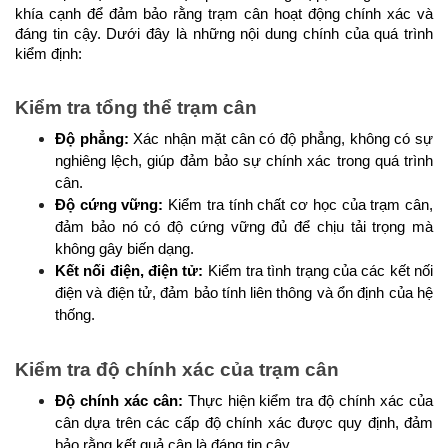
khía cạnh để đảm bảo rằng trạm cân hoạt động chính xác và 
đáng tin cậy. Dưới đây là những nội dung chính của quá trình 
kiểm định:
Kiểm tra tổng thể trạm cân
Độ phẳng: 
Xác nhận mặt cân có độ phẳng, không có sự 
nghiêng lệch, giúp đảm bảo sự chính xác trong quá trình 
cân.
Độ cứng vững:
 Kiểm tra tính chất cơ học của trạm cân, 
đảm bảo nó có độ cứng vững đủ để chịu tải trọng mà 
không gây biến dạng.
Kết nối điện, điện tử:
 Kiểm tra tình trạng của các kết nối 
điện và điện tử, đảm bảo tính liên thông và ổn định của hệ 
thống.
Kiểm tra độ chính xác của trạm cân
Độ chính xác cân: 
Thực hiện kiểm tra độ chính xác của 
cân dựa trên các cấp độ chính xác được quy định, đảm 
bảo rằng kết quả cân là đáng tin cậy.