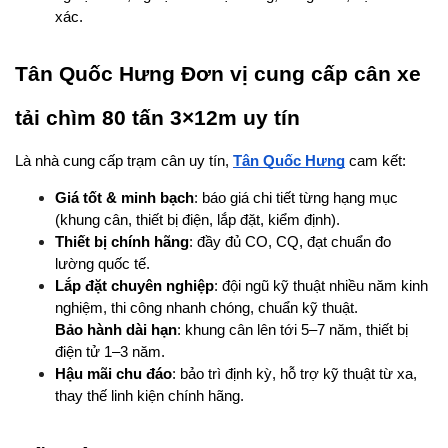
xác.
Tân Quốc Hưng Đơn vị cung cấp cân xe 
tải chìm 80 tấn 3×12m uy tín
Là nhà cung cấp trạm cân uy tín, 
Tân Quốc Hưng
 cam kết:
Giá tốt & minh bạch
: báo giá chi tiết từng hạng mục 
(khung cân, thiết bị điện, lắp đặt, kiểm định).
Thiết bị chính hãng
: đầy đủ CO, CQ, đạt chuẩn đo 
lường quốc tế.
Lắp đặt chuyên nghiệp
: đội ngũ kỹ thuật nhiều năm kinh 
nghiệm, thi công nhanh chóng, chuẩn kỹ thuật.
Bảo hành dài hạn
: khung cân lên tới 5–7 năm, thiết bị 
điện tử 1–3 năm.
Hậu mãi chu đáo
: bảo trì định kỳ, hỗ trợ kỹ thuật từ xa, 
thay thế linh kiện chính hãng.