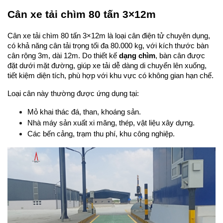
Cân xe tải chìm 80 tấn 3×12m
Cân xe tải chìm 80 tấn 3×12m là loại cân điện tử chuyên dụng, 
có khả năng cân tải trọng tối đa 80.000 kg, với kích thước bàn 
cân rộng 3m, dài 12m. Do thiết kế 
dạng chìm
, bàn cân được 
đặt dưới mặt đường, giúp xe tải dễ dàng di chuyển lên xuống, 
tiết kiệm diện tích, phù hợp với khu vực có không gian hạn chế.
Loại cân này thường được ứng dụng tại:
Mỏ khai thác đá, than, khoáng sản.
Nhà máy sản xuất xi măng, thép, vật liệu xây dựng.
Các bến cảng, trạm thu phí, khu công nghiệp.