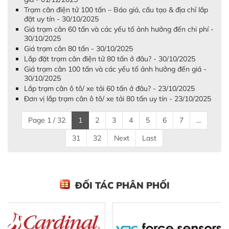
Trạm cân điện tử 100 tấn – Báo giá, cấu tạo & địa chỉ lắp
đặt uy tín - 30/10/2025
Giá trạm cân 60 tấn và các yếu tố ảnh hưởng đến chi phí -
30/10/2025
Giá trạm cân 80 tấn - 30/10/2025
Lắp đặt trạm cân điện tử 80 tấn ở đâu? - 30/10/2025
Giá trạm cân 100 tấn và các yếu tố ảnh hưởng đến giá -
30/10/2025
Lắp trạm cân ô tô/ xe tải 60 tấn ở đâu? - 23/10/2025
Đơn vị lắp trạm cân ô tô/ xe tải 80 tấn uy tín - 23/10/2025
Page 1 / 32
1
2
3
4
5
6
7
...
31
32
Next
Last
ĐỐI TÁC PHÂN PHỐI