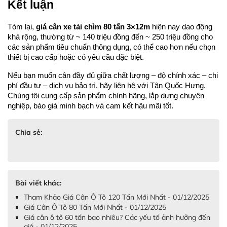
Kết luận
Tóm lại, 
giá cân xe tải chìm 80 tấn 3×12m
 hiện nay dao động 
khá rộng, thường từ ~ 140 triệu đồng đến ~ 250 triệu đồng cho 
các sản phẩm tiêu chuẩn thông dụng, có thể cao hơn nếu chọn 
thiết bị cao cấp hoặc có yêu cầu đặc biệt.
Nếu bạn muốn cân đầy đủ giữa chất lượng – độ chính xác – chi 
phí đầu tư – dịch vụ bảo trì, hãy liên hệ với Tân Quốc Hưng. 
Chúng tôi cung cấp sản phẩm chính hãng, lắp dựng chuyên 
nghiệp, báo giá minh bạch và cam kết hậu mãi tốt.
Chia sẻ:
Bài viết khác:
Tham Khảo Giá Cân Ô Tô 120 Tấn Mới Nhất - 01/12/2025
Giá Cân Ô Tô 80 Tấn Mới Nhất - 01/12/2025
Giá cân ô tô 60 tấn bao nhiêu? Các yếu tố ảnh hưởng đến
giá - 01/12/2025