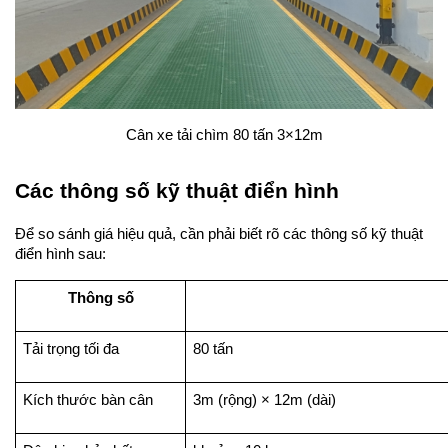
Cân xe tải chìm 80 tấn 3×12m
Các thông số kỹ thuật điển hình
Để so sánh giá hiệu quả, cần phải biết rõ các thông số kỹ thuật 
điển hình sau:
Thông số
Tải trọng tối đa
80 tấn
Kích thước bàn cân
3m (rộng) × 12m (dài)