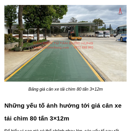
Bảng giá cân xe tải chìm 80 tấn 3×12m
Những yếu tố ảnh hưởng tới giá cân xe 
tải chìm 80 tấn 3×12m
Để hiểu vì sao giá có thể chênh nhau lớn, các yếu tố sau rất 