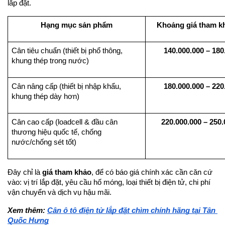
lắp đặt.
Hạng mục sản phẩm
Khoảng giá tham k
Cân tiêu chuẩn (thiết bị phổ thông, 
140.000.000 – 180
khung thép trong nước)
Cân nâng cấp (thiết bị nhập khẩu, 
180.000.000 – 220
khung thép dày hơn)
Cân cao cấp (loadcell & đầu cân 
220.000.000 – 250
thương hiệu quốc tế, chống 
nước/chống sét tốt)
Đây chỉ là 
giá tham khảo
, để có báo giá chính xác cần căn cứ 
vào: vị trí lắp đặt, yêu cầu hố móng, loại thiết bị điện tử, chi phí 
vận chuyển và dịch vụ hậu mãi.
Xem thêm: 
Cân ô tô điện tử lắp đặt chìm chính hãng tại Tân 
Quốc Hưng