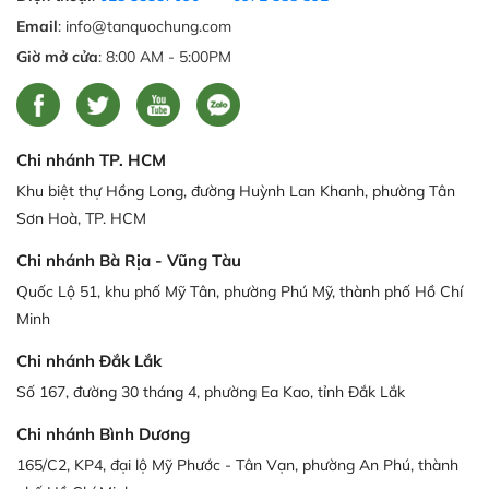
Email
: info@tanquochung.com
Giờ mở cửa
: 8:00 AM - 5:00PM
Chi nhánh TP. HCM
Khu biệt thự Hồng Long, đường Huỳnh Lan Khanh, phường Tân
Sơn Hoà, TP. HCM
Chi nhánh Bà Rịa - Vũng Tàu
Quốc Lộ 51, khu phố Mỹ Tân, phường Phú Mỹ, thành phố Hồ Chí
Minh
Chi nhánh Đắk Lắk
Số 167, đường 30 tháng 4, phường Ea Kao, tỉnh Đắk Lắk
Chi nhánh Bình Dương
165/C2, KP4, đại lộ Mỹ Phước - Tân Vạn, phường An Phú, thành