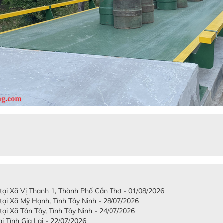
 tại Xã Vị Thanh 1, Thành Phố Cần Thơ - 01/08/2026
 tại Xã Mỹ Hạnh, Tỉnh Tây Ninh - 28/07/2026
tại Xã Tân Tây, Tỉnh Tây Ninh - 24/07/2026
i Tỉnh Gia Lai - 22/07/2026