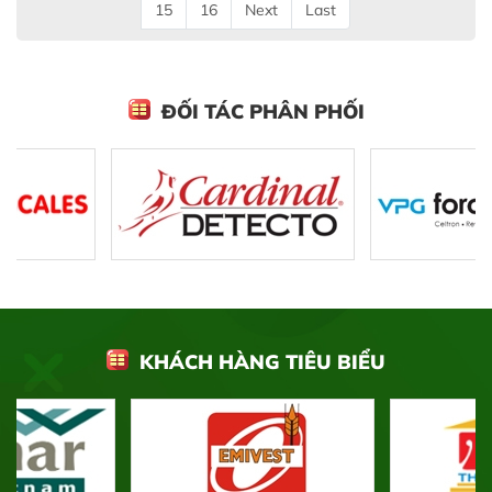
15
16
Next
Last
ĐỐI TÁC PHÂN PHỐI
KHÁCH HÀNG TIÊU BIỂU