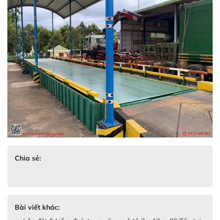
Chia sẻ:
Bài viết khác: