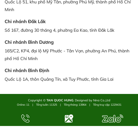
Quốc Lộ 51, khu phố Mỹ Tân, phường Phú Mỹ, thành phố Hồ Chí
Minh
Chi nhánh Đắk Lắk
Số 167, đường 30 tháng 4, phường Ea Kao, tỉnh Đắk Lắk
Chi nhánh Bình Dương
165/C2, KP4, đại lộ Mỹ Phước - Tân Vạn, phường An Phú, thành
phố Hồ Chí Minh
Chi nhánh Bình Định
Quốc Lộ 1A, thôn Quảng Tín, xã Tuy Phước, tỉnh Gia Lai
Copyright ©
TAN QUOC HUNG
. Designed by Nina Co.,Ltd
Online: 11
|
Tổng tuần: 11325
|
Tổng tháng: 13964
|
Tổng truy cập: 1229431