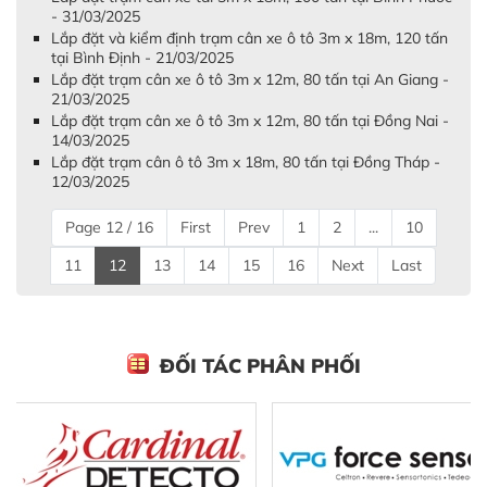
- 31/03/2025
Lắp đặt và kiểm định trạm cân xe ô tô 3m x 18m, 120 tấn
tại Bình Định - 21/03/2025
Lắp đặt trạm cân xe ô tô 3m x 12m, 80 tấn tại An Giang -
21/03/2025
Lắp đặt trạm cân xe ô tô 3m x 12m, 80 tấn tại Đồng Nai -
14/03/2025
Lắp đặt trạm cân ô tô 3m x 18m, 80 tấn tại Đồng Tháp -
12/03/2025
Page 12 / 16
First
Prev
1
2
...
10
11
12
13
14
15
16
Next
Last
ĐỐI TÁC PHÂN PHỐI