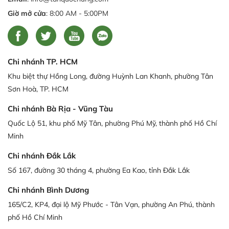
Giờ mở cửa
: 8:00 AM - 5:00PM
Chi nhánh TP. HCM
Khu biệt thự Hồng Long, đường Huỳnh Lan Khanh, phường Tân
Sơn Hoà, TP. HCM
Chi nhánh Bà Rịa - Vũng Tàu
Quốc Lộ 51, khu phố Mỹ Tân, phường Phú Mỹ, thành phố Hồ Chí
Minh
Chi nhánh Đắk Lắk
Số 167, đường 30 tháng 4, phường Ea Kao, tỉnh Đắk Lắk
Chi nhánh Bình Dương
165/C2, KP4, đại lộ Mỹ Phước - Tân Vạn, phường An Phú, thành
phố Hồ Chí Minh