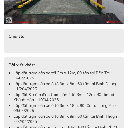
Chia sẻ:
Bài viết khác:
Lắp đặt trạm cân xe tải 3m x 12m, 80 tấn tại Bến Tre -
16/04/2025
Lắp đặt trạm cân xe ô tô 3m x 8m, 60 tấn tại Bình Dương
- 15/04/2025
Lắp đặt & kiểm định trạm cân ô tô 3m x 12m, 80 tấn tại
Khánh Hòa - 10/04/2025
Lắp đặt trạm cân xe ô tô 3m x 18m, 80 tấn tại Long An -
09/04/2025
Lắp đặt trạm cân xe ô tô 3m x 8m, 60 tấn tại Bình Thuận
- 02/04/2025
Lắp đặt trạm cân xe tải 3m x 18m, 100 tấn tại Bình Phước