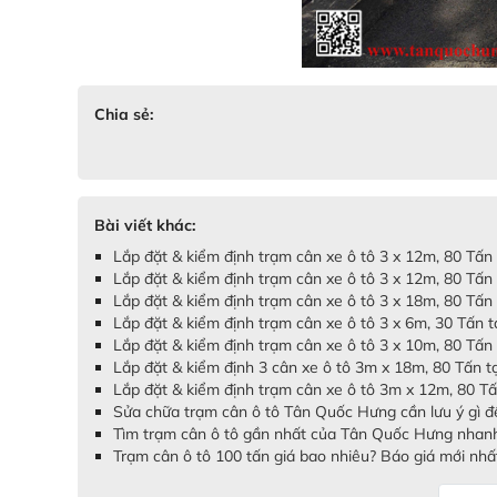
Chia sẻ:
Bài viết khác:
Lắp đặt & kiểm định trạm cân xe ô tô 3 x 12m, 80 Tấn
Lắp đặt & kiểm định trạm cân xe ô tô 3 x 12m, 80 Tấn
Lắp đặt & kiểm định trạm cân xe ô tô 3 x 18m, 80 Tấn 
Lắp đặt & kiểm định trạm cân xe ô tô 3 x 6m, 30 Tấn tạ
Lắp đặt & kiểm định trạm cân xe ô tô 3 x 10m, 80 Tấn
Lắp đặt & kiểm định 3 cân xe ô tô 3m x 18m, 80 Tấn 
Lắp đặt & kiểm định trạm cân xe ô tô 3m x 12m, 80 T
Sửa chữa trạm cân ô tô Tân Quốc Hưng cần lưu ý gì để 
Tìm trạm cân ô tô gần nhất của Tân Quốc Hưng nhan
Trạm cân ô tô 100 tấn giá bao nhiêu? Báo giá mới nhấ