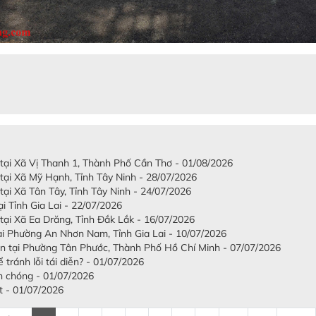
 tại Xã Vị Thanh 1, Thành Phố Cần Thơ - 01/08/2026
 tại Xã Mỹ Hạnh, Tỉnh Tây Ninh - 28/07/2026
tại Xã Tân Tây, Tỉnh Tây Ninh - 24/07/2026
i Tỉnh Gia Lai - 22/07/2026
 tại Xã Ea Drăng, Tỉnh Đắk Lắk - 16/07/2026
tại Phường An Nhơn Nam, Tỉnh Gia Lai - 10/07/2026
ấn tại Phường Tân Phước, Thành Phố Hồ Chí Minh - 07/07/2026
tránh lỗi tái diễn? - 01/07/2026
h chóng - 01/07/2026
t - 01/07/2026