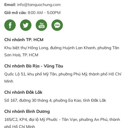
Email
: info@tanquochung.com
Giờ mở cửa
: 8:00 AM - 5:00PM
Chi nhánh TP. HCM
Khu biệt thự Hồng Long, đường Huỳnh Lan Khanh, phường Tân
Sơn Hoà, TP. HCM
Chi nhánh Bà Rịa - Vũng Tàu
Quốc Lộ 51, khu phố Mỹ Tân, phường Phú Mỹ, thành phố Hồ Chí
Minh
Chi nhánh Đắk Lắk
Số 167, đường 30 tháng 4, phường Ea Kao, tỉnh Đắk Lắk
Chi nhánh Bình Dương
165/C2, KP4, đại lộ Mỹ Phước - Tân Vạn, phường An Phú, thành
phố Hồ Chí Minh