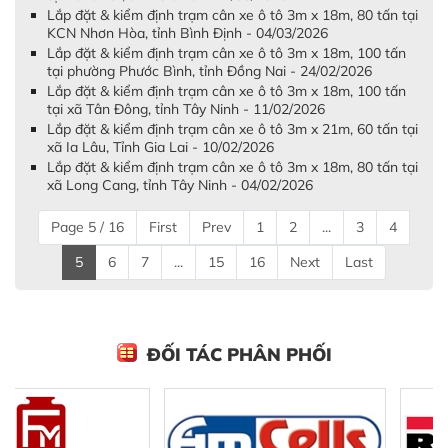
Lắp đặt & kiểm định trạm cân xe ô tô 3m x 18m, 80 tấn tại
KCN Nhơn Hòa, tỉnh Bình Định - 04/03/2026
Lắp đặt & kiểm định trạm cân xe ô tô 3m x 18m, 100 tấn
tại phường Phước Bình, tỉnh Đồng Nai - 24/02/2026
Lắp đặt & kiểm định trạm cân xe ô tô 3m x 18m, 100 tấn
tại xã Tân Đông, tỉnh Tây Ninh - 11/02/2026
Lắp đặt & kiểm định trạm cân xe ô tô 3m x 21m, 60 tấn tại
xã Ia Lâu, Tỉnh Gia Lai - 10/02/2026
Lắp đặt & kiểm định trạm cân xe ô tô 3m x 18m, 80 tấn tại
xã Long Cang, tỉnh Tây Ninh - 04/02/2026
Page 5 / 16
First
Prev
1
2
...
3
4
5
6
7
...
15
16
Next
Last
ĐỐI TÁC PHÂN PHỐI