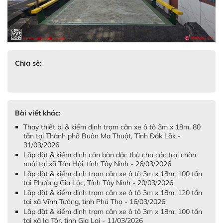
Chia sẻ:
Bài viết khác:
Thay thiết bị & kiểm định trạm cân xe ô tô 3m x 18m, 80
tấn tại Thành phố Buôn Ma Thuột, Tỉnh Đắk Lắk -
31/03/2026
Lắp đặt & kiểm định cân bàn đặc thù cho các trại chăn
nuôi tại xã Tân Hội, tỉnh Tây Ninh - 26/03/2026
Lắp đặt & kiểm định trạm cân xe ô tô 3m x 18m, 100 tấn
tại Phường Gia Lộc, Tỉnh Tây Ninh - 20/03/2026
Lắp đặt & kiểm định trạm cân xe ô tô 3m x 18m, 120 tấn
tại xã Vĩnh Tường, tỉnh Phú Thọ - 16/03/2026
Lắp đặt & kiểm định trạm cân xe ô tô 3m x 18m, 100 tấn
tại xã Ia Tôr, tỉnh Gia Lai - 11/03/2026