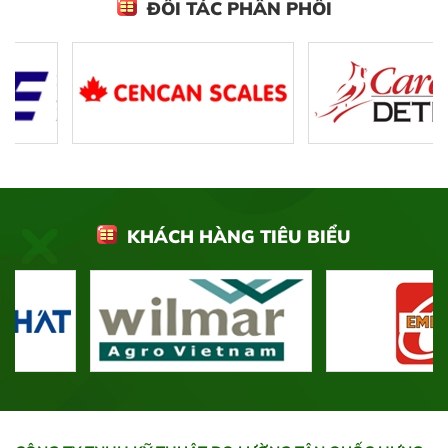
ĐỐI TÁC PHÂN PHỐI
KHÁCH HÀNG TIÊU BIỂU