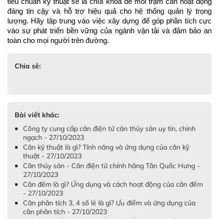
tiêu chuẩn kỹ thuật sẽ là chìa khóa để mỗi trạm cân hoạt động 
đáng tin cậy và hỗ trợ hiệu quả cho hệ thống quản lý trọng 
lượng. Hãy tập trung vào việc xây dựng để góp phần tích cực 
vào sự phát triển bền vững của ngành vận tải và đảm bảo an 
toàn cho mọi người trên đường.
Chia sẻ:
Bài viết khác:
Công ty cung cấp cân điện tử cân thủy sản uy tín, chính
ngạch - 27/10/2023
Cân kỹ thuật là gì? Tính năng và ứng dụng của cân kỹ
thuật - 27/10/2023
Cân thủy sản - Cân điện tử chính hãng Tân Quốc Hưng -
27/10/2023
Cân đếm là gì? Ứng dụng và cách hoạt động của cân đếm
- 27/10/2023
Cân phân tích 3, 4 số lẻ là gì? Ưu điểm và ứng dụng của
cân phân tích - 27/10/2023