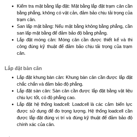
Kiểm tra mặt bằng lắp đặt: Mặt bằng lắp đặt trạm cân cần 
bằng phẳng, không có vật cản, đảm bảo chịu tải trọng của 
trạm cân.
San lấp mặt bằng: Nếu mặt bằng không bằng phẳng, cần 
san lấp mặt bằng để đảm bảo độ bằng phẳng.
Lắp đặt móng cân: Móng cân cần được thiết kế và thi 
công đúng kỹ thuật để đảm bảo chịu tải trọng của trạm 
cân.
Lắp đặt bàn cân
Lắp đặt khung bàn cân: Khung bàn cân cần được lắp đặt 
chắc chắn và đảm bảo độ phẳng.
Lắp đặt sàn cân: Sàn cân cần được lắp đặt bằng vật liệu 
chịu lực tốt, có độ phẳng cao.
Lắp đặt hệ thống loadcell: Loadcell là các cảm biến lực 
được sử dụng để đo trọng lượng. Hệ thống loadcell cần 
được lắp đặt đúng vị trí và đúng kỹ thuật để đảm bảo độ 
chính xác của cân.