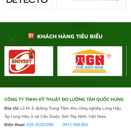
KHÁCH HÀNG TIÊU BIỂU
CÔNG TY TNHH KỸ THUẬT ĐO LƯỜNG TÂN QUỐC HƯNG
Địa chỉ:
Lô M-3, đường Trung Tâm, khu công nghiệp Long Hậu,
Ấp Long Hậu 3, xã Cần Giuộc, tỉnh Tây Ninh, Việt Nam.
Điện thoại
:
028 35357090
-
0972 888 892