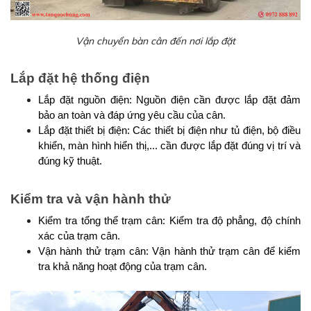
Vận chuyển bàn cân đến nơi lắp đặt
Lắp đặt hệ thống điện
Lắp đặt nguồn điện: Nguồn điện cần được lắp đặt đảm 
bảo an toàn và đáp ứng yêu cầu của cân.
Lắp đặt thiết bị điện: Các thiết bị điện như tủ điện, bộ điều 
khiển, màn hình hiển thị,... cần được lắp đặt đúng vị trí và 
đúng kỹ thuật.
Kiểm tra và vận hành thử
Kiểm tra tổng thể trạm cân: Kiểm tra độ phẳng, độ chính 
xác của trạm cân.
Vận hành thử trạm cân: Vận hành thử trạm cân để kiểm 
tra khả năng hoạt động của trạm cân.