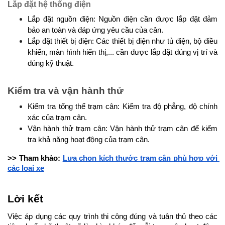
Lắp đặt hệ thống điện
Lắp đặt nguồn điện: Nguồn điện cần được lắp đặt đảm 
bảo an toàn và đáp ứng yêu cầu của cân.
Lắp đặt thiết bị điện: Các thiết bị điện như tủ điện, bộ điều 
khiển, màn hình hiển thị,... cần được lắp đặt đúng vị trí và 
đúng kỹ thuật.
Kiểm tra và vận hành thử
Kiểm tra tổng thể trạm cân: Kiểm tra độ phẳng, độ chính 
xác của trạm cân.
Vận hành thử trạm cân: Vận hành thử trạm cân để kiểm 
tra khả năng hoạt động của trạm cân.
>> Tham khảo: 
Lựa chọn kích thước trạm cân phù hợp với 
các loại xe
Lời kết
Việc áp dụng các quy trình thi công đúng và tuân thủ theo các 