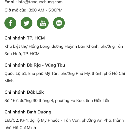
Email
: info@tanquochung.com
Giờ mở cửa
: 8:00 AM - 5:00PM
Chi nhánh TP. HCM
Khu biệt thự Hồng Long, đường Huỳnh Lan Khanh, phường Tân
Sơn Hoà, TP. HCM
Chi nhánh Bà Rịa - Vũng Tàu
Quốc Lộ 51, khu phố Mỹ Tân, phường Phú Mỹ, thành phố Hồ Chí
Minh
Chi nhánh Đắk Lắk
Số 167, đường 30 tháng 4, phường Ea Kao, tỉnh Đắk Lắk
Chi nhánh Bình Dương
165/C2, KP4, đại lộ Mỹ Phước - Tân Vạn, phường An Phú, thành
phố Hồ Chí Minh