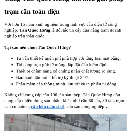
trạm cân toàn diện
Với hơn 15 năm kinh nghiệm trong lĩnh vực cân điện tử công 
nghiệp, 
Tân Quốc Hưng
 là đối tác tin cậy của hàng trăm doanh 
nghiệp trên toàn quốc.
Tại sao nên chọn Tân Quốc Hưng?
Tư vấn thiết kế miễn phí phù hợp với từng loại mặt bằng.
Thi công trọn gói: từ móng, lắp đặt đến kiểm định.
Thiết bị chính hãng có chứng nhận chất lượng rõ ràng.
Bảo hành tận nơi – hỗ trợ kỹ thuật 24/7.
Phần mềm cân thông minh, lưu trữ và in phiếu tự động.
Không chỉ cung cấp cân 100 tấn sàn thép, Tân Quốc Hưng còn 
cung cấp nhiều dòng sản phẩm khác như cân 60 tấn, 80 tấn, trạm 
cân container, 
cân bồn (cân silo)
, cân sàn công nghiệp…