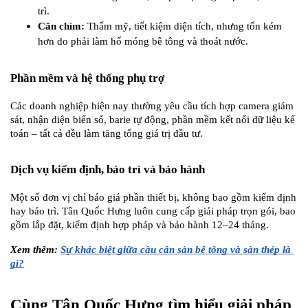
trì.
Cân chìm:
 Thẩm mỹ, tiết kiệm diện tích, nhưng tốn kém 
hơn do phải làm hố móng bê tông và thoát nước.
Phần mềm và hệ thống phụ trợ
Các doanh nghiệp hiện nay thường yêu cầu tích hợp camera giám 
sát, nhận diện biển số, barie tự động, phần mềm kết nối dữ liệu kế 
toán – tất cả đều làm tăng tổng giá trị đầu tư.
Dịch vụ kiểm định, bảo trì và bảo hành
Một số đơn vị chỉ báo giá phần thiết bị, không bao gồm kiểm định 
hay bảo trì. Tân Quốc Hưng luôn cung cấp giải pháp trọn gói, bao 
gồm lắp đặt, kiểm định hợp pháp và bảo hành 12–24 tháng.
Xem thêm: 
Sự khác biệt giữa cầu cân sàn bê tông và sàn thép là 
gì?
Cùng Tân Quốc Hưng tìm hiểu giải pháp 