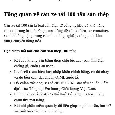
Tổng quan về cân xe tải 100 tấn sàn thép
Cân xe tải 100 tấn là loại cân điện tử công nghiệp có khả năng 
chịu tải trọng lớn, thường được dùng để cân xe ben, xe container, 
xe chở hàng nặng trong các khu công nghiệp, cảng, mỏ, kho 
trung chuyển hàng hóa.
Đặc điểm nổi bật của cân sàn thép 100 tấn:
Kết cấu khung sàn bằng thép chịu lực cao, sơn tĩnh điện 
chống gỉ, chống ăn mòn.
Loadcell (cảm biến lực) nhập khẩu chính hãng, có độ nhạy 
và độ bền cao, đạt chuẩn OIML quốc tế.
Độ chính xác cao, sai số chỉ ±0.02% – đạt tiêu chuẩn kiểm 
định của Tổng cục Đo lường Chất lượng Việt Nam.
Linh hoạt về lắp đặt: Có thể thiết kế dạng nổi hoặc dạng 
chìm tùy mặt bằng.
Kết nối phần mềm quản lý dữ liệu giúp in phiếu cân, lưu trữ 
và xuất báo cáo nhanh chóng.