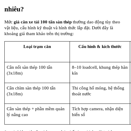
nhiêu?
Mức 
giá cân xe tải 100 tấn sàn thép
 thường dao động tùy theo 
vật liệu, cấu hình kỹ thuật và hình thức lắp đặt. Dưới đây là 
khoảng giá tham khảo trên thị trường:
Loại trạm cân
Cấu hình & kích thước
Cân nổi sàn thép 100 tấn 
8–10 loadcell, khung thép hàn 
(3x18m)
kín
Cân chìm sàn thép 100 tấn 
Thi công hố móng, hệ thống 
(3x18m)
thoát nước
Cân sàn thép + phần mềm quản 
Tích hợp camera, nhận diện 
lý nâng cao
biển số