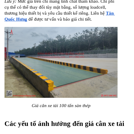
Lưu ý:
 Mức giá trên chỉ mang tính chất tham khảo. Chi phí 
cụ thể có thể thay đổi tùy mặt bằng, số lượng loadcell, 
thương hiệu thiết bị và yêu cầu thiết kế riêng. Liên hệ 
Tân 
Quốc Hưng
 để được tư vấn và báo giá chi tiết.
Giá cân xe tải 100 tấn sàn thép
Các yếu tố ảnh hưởng đến giá cân xe tải 