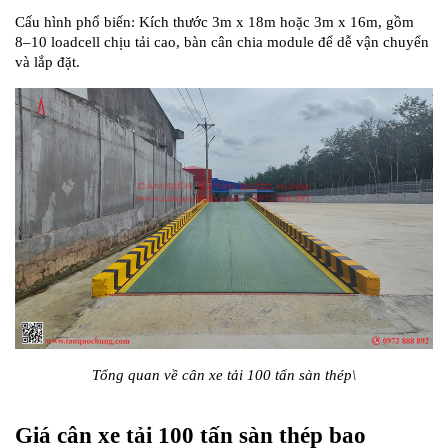
Cấu hình phổ biến: Kích thước 3m x 18m hoặc 3m x 16m, gồm 
8–10 loadcell chịu tải cao, bàn cân chia module để dễ vận chuyển 
và lắp đặt.
Tổng quan về cân xe tải 100 tấn sàn thép\
Giá cân xe tải 100 tấn sàn thép bao 