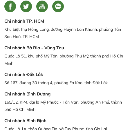
Chi nhánh TP. HCM
Khu biệt thự Hồng Long, đường Huỳnh Lan Khanh, phường Tân
Sơn Hoà, TP. HCM
Chi nhánh Bà Rịa - Vũng Tàu
Quốc Lộ 51, khu phố Mỹ Tân, phường Phú Mỹ, thành phố Hồ Chí
Minh
Chi nhánh Đắk Lắk
Số 167, đường 30 tháng 4, phường Ea Kao, tỉnh Đắk Lắk
Chi nhánh Bình Dương
165/C2, KP4, đại lộ Mỹ Phước - Tân Vạn, phường An Phú, thành
phố Hồ Chí Minh
Chi nhánh Bình Định
Quốc Lộ 1A, thôn Quảng Tín, xã Tuy Phước, tỉnh Gia Lai