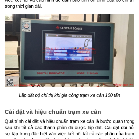
việc kết nối và cấu hình để đảm bảo tính ổn định của bộ chỉ thị 
trong thời gian dài.
Lắp đặt bộ chỉ thị khi gia công trạm xe cân 100 tấn
Cài đặt và hiệu chuẩn trạm xe cân
Quá trình cài đặt và hiệu chuẩn trạm xe cân là bước quan trọng 
sau khi tất cả các thành phần đã được lắp đặt. Cài đặt đòi hỏi 
sự tập trung đặc biệt vào việc kết nối tất cả các phần của trạm 