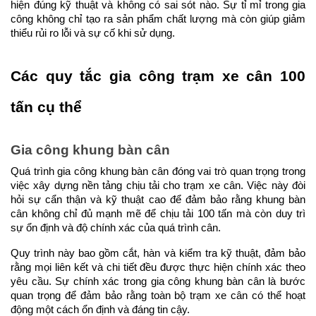
hiện đúng kỹ thuật và không có sai sót nào. Sự tỉ mỉ trong gia 
công không chỉ tạo ra sản phẩm chất lượng mà còn giúp giảm 
thiểu rủi ro lỗi và sự cố khi sử dụng.
Các quy tắc gia công trạm xe cân 100 
tấn cụ thể
Gia công khung bàn cân
Quá trình gia công khung bàn cân đóng vai trò quan trọng trong 
việc xây dựng nền tảng chịu tải cho trạm xe cân. Việc này đòi 
hỏi sự cẩn thận và kỹ thuật cao để đảm bảo rằng khung bàn 
cân không chỉ đủ mạnh mẽ để chịu tải 100 tấn mà còn duy trì 
sự ổn định và độ chính xác của quá trình cân.
Quy trình này bao gồm cắt, hàn và kiểm tra kỹ thuật, đảm bảo 
rằng mọi liên kết và chi tiết đều được thực hiện chính xác theo 
yêu cầu. Sự chính xác trong gia công khung bàn cân là bước 
quan trọng để đảm bảo rằng toàn bộ trạm xe cân có thể hoạt 
động một cách ổn định và đáng tin cậy.