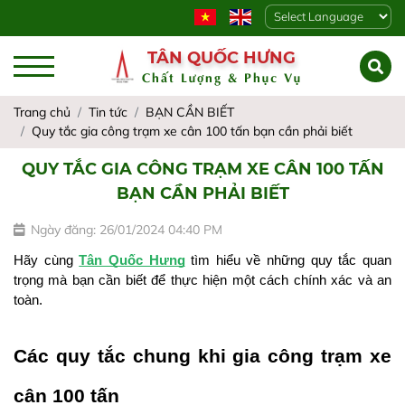
Powered by
TÂN QUỐC HƯNG
Chất Lượng & Phục Vụ
Trang chủ
Tin tức
BẠN CẦN BIẾT
Quy tắc gia công trạm xe cân 100 tấn bạn cần phải biết
QUY TẮC GIA CÔNG TRẠM XE CÂN 100 TẤN
BẠN CẦN PHẢI BIẾT
Ngày đăng: 26/01/2024 04:40 PM
Hãy cùng 
Tân Quốc Hưng
 tìm hiểu về những quy tắc quan 
trọng mà bạn cần biết để thực hiện một cách chính xác và an 
toàn.
Các quy tắc chung khi gia công trạm xe 
cân 100 tấn