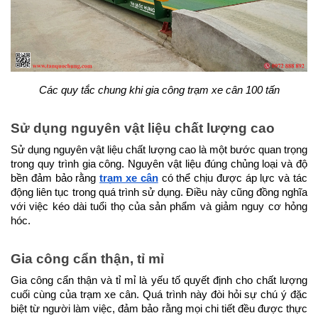
Các quy tắc chung khi gia công trạm xe cân 100 tấn
Sử dụng nguyên vật liệu chất lượng cao
Sử dụng nguyên vật liệu chất lượng cao là một bước quan trọng 
trong quy trình gia công. Nguyên vật liệu đúng chủng loại và độ 
bền đảm bảo rằng 
trạm xe cân
 có thể chịu được áp lực và tác 
động liên tục trong quá trình sử dụng. Điều này cũng đồng nghĩa 
với việc kéo dài tuổi thọ của sản phẩm và giảm nguy cơ hỏng 
hóc.
Gia công cẩn thận, tỉ mỉ
Gia công cẩn thận và tỉ mỉ là yếu tố quyết định cho chất lượng 
cuối cùng của trạm xe cân. Quá trình này đòi hỏi sự chú ý đặc 
biệt từ người làm việc, đảm bảo rằng mọi chi tiết đều được thực 