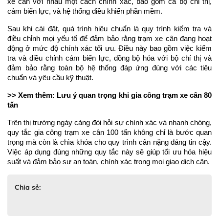
xe cân với nhau một cách chính xác, bao gồm cả bộ chỉ thị, 
cảm biến lực, và hệ thống điều khiển phần mềm.
Sau khi cài đặt, quá trình hiệu chuẩn là quy trình kiểm tra và 
điều chỉnh mọi yếu tố để đảm bảo rằng trạm xe cân đang hoạt 
động ở mức độ chính xác tối ưu. Điều này bao gồm việc kiểm 
tra và điều chỉnh cảm biến lực, đồng bộ hóa với bộ chỉ thị và 
đảm bảo rằng toàn bộ hệ thống đáp ứng đúng với các tiêu 
chuẩn và yêu cầu kỹ thuật.
>> Xem thêm: Lưu ý quan trọng khi gia công trạm xe cân 80 
tấn
Trên thị trường ngày càng đòi hỏi sự chính xác và nhanh chóng, 
quy tắc gia công trạm xe cân 100 tấn không chỉ là bước quan 
trọng mà còn là chìa khóa cho quy trình cân nặng đáng tin cậy. 
Việc áp dụng đúng những quy tắc này sẽ giúp tối ưu hóa hiệu 
suất và đảm bảo sự an toàn, chính xác trong mọi giao dịch cân.
Chia sẻ: