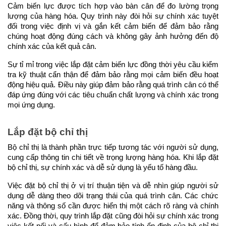
Cảm biến lực được tích hợp vào bàn cân để đo lường trọng 
lượng của hàng hóa. Quy trình này đòi hỏi sự chính xác tuyệt 
đối trong việc định vị và gắn kết cảm biến để đảm bảo rằng 
chúng hoạt động đúng cách và không gây ảnh hưởng đến độ 
chính xác của kết quả cân.
Sự tỉ mỉ trong việc lắp đặt cảm biến lực đồng thời yêu cầu kiểm 
tra kỹ thuật cẩn thận để đảm bảo rằng mọi cảm biến đều hoạt 
động hiệu quả. Điều này giúp đảm bảo rằng quá trình cân có thể 
đáp ứng đúng với các tiêu chuẩn chất lượng và chính xác trong 
mọi ứng dụng.
Lắp đặt bộ chỉ thị
Bộ chỉ thị là thành phần trực tiếp tương tác với người sử dụng, 
cung cấp thông tin chi tiết về trọng lượng hàng hóa. Khi lắp đặt 
bộ chỉ thị, sự chính xác và dễ sử dụng là yếu tố hàng đầu.
Việc đặt bộ chỉ thị ở vị trí thuận tiện và dễ nhìn giúp người sử 
dụng dễ dàng theo dõi trạng thái của quá trình cân. Các chức 
năng và thông số cần được hiển thị một cách rõ ràng và chính 
xác. Đồng thời, quy trình lắp đặt cũng đòi hỏi sự chính xác trong 