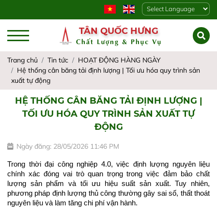
Powered by
TÂN QUỐC HƯNG
Chất Lượng & Phục Vụ
Trang chủ
Tin tức
HOẠT ĐỘNG HÀNG NGÀY
Hệ thống cân băng tải định lượng | Tối ưu hóa quy trình sản
xuất tự động
HỆ THỐNG CÂN BĂNG TẢI ĐỊNH LƯỢNG |
TỐI ƯU HÓA QUY TRÌNH SẢN XUẤT TỰ
ĐỘNG
Ngày đăng: 28/05/2026 11:46 PM
Trong thời đại công nghiệp 4.0, việc định lượng nguyên liệu 
chính xác đóng vai trò quan trọng trong việc đảm bảo chất 
lượng sản phẩm và tối ưu hiệu suất sản xuất. Tuy nhiên, 
phương pháp định lượng thủ công thường gây sai số, thất thoát 
nguyên liệu và làm tăng chi phí vận hành.