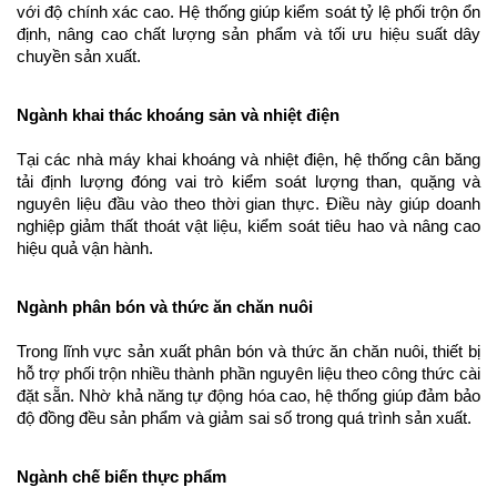
với độ chính xác cao. Hệ thống giúp kiểm soát tỷ lệ phối trộn ổn 
định, nâng cao chất lượng sản phẩm và tối ưu hiệu suất dây 
chuyền sản xuất.
Ngành khai thác khoáng sản và nhiệt điện
Tại các nhà máy khai khoáng và nhiệt điện, hệ thống cân băng 
tải định lượng đóng vai trò kiểm soát lượng than, quặng và 
nguyên liệu đầu vào theo thời gian thực. Điều này giúp doanh 
nghiệp giảm thất thoát vật liệu, kiểm soát tiêu hao và nâng cao 
hiệu quả vận hành.
Ngành phân bón và thức ăn chăn nuôi
Trong lĩnh vực sản xuất phân bón và thức ăn chăn nuôi, thiết bị 
hỗ trợ phối trộn nhiều thành phần nguyên liệu theo công thức cài 
đặt sẵn. Nhờ khả năng tự động hóa cao, hệ thống giúp đảm bảo 
độ đồng đều sản phẩm và giảm sai số trong quá trình sản xuất.
Ngành chế biến thực phẩm