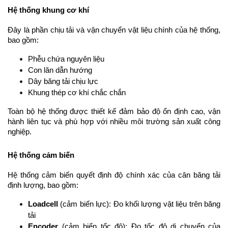
Hệ thống khung cơ khí
Đây là phần chịu tải và vận chuyển vật liệu chính của hệ thống, 
bao gồm:
Phễu chứa nguyên liệu
Con lăn dẫn hướng
Dây băng tải chịu lực
Khung thép cơ khí chắc chắn
Toàn bộ hệ thống được thiết kế đảm bảo độ ổn định cao, vận 
hành liên tục và phù hợp với nhiều môi trường sản xuất công 
nghiệp.
Hệ thống cảm biến
Hệ thống cảm biến quyết định độ chính xác của cân băng tải 
định lượng, bao gồm:
Loadcell
 (cảm biến lực): Đo khối lượng vật liệu trên băng 
tải
Encoder
 (cảm biến tốc độ): Đo tốc độ di chuyển của 