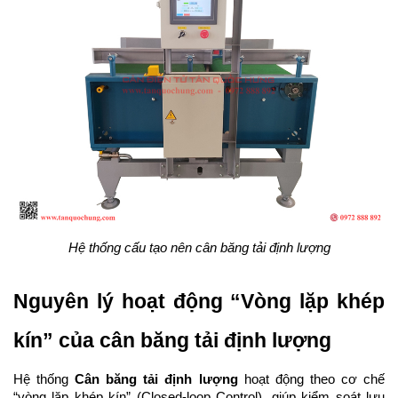
Hệ thống cấu tạo nên cân băng tải định lượng
Nguyên lý hoạt động “Vòng lặp khép 
kín” của cân băng tải định lượng
Hệ thống 
Cân băng tải định lượng
 hoạt động theo cơ chế 
“vòng lặp khép kín” (Closed-loop Control), giúp kiểm soát lưu 