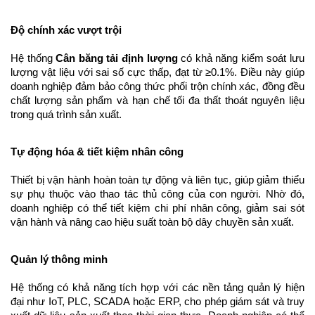
Độ chính xác vượt trội
Hệ thống 
Cân băng tải định lượng
 có khả năng kiểm soát lưu 
lượng vật liệu với sai số cực thấp, đạt từ ≥0.1%. Điều này giúp 
doanh nghiệp đảm bảo công thức phối trộn chính xác, đồng đều 
chất lượng sản phẩm và hạn chế tối đa thất thoát nguyên liệu 
trong quá trình sản xuất.
Tự động hóa & tiết kiệm nhân công
Thiết bị vận hành hoàn toàn tự động và liên tục, giúp giảm thiểu 
sự phụ thuộc vào thao tác thủ công của con người. Nhờ đó, 
doanh nghiệp có thể tiết kiệm chi phí nhân công, giảm sai sót 
vận hành và nâng cao hiệu suất toàn bộ dây chuyền sản xuất.
Quản lý thông minh
Hệ thống có khả năng tích hợp với các nền tảng quản lý hiện 
đại như IoT, PLC, SCADA hoặc ERP, cho phép giám sát và truy 