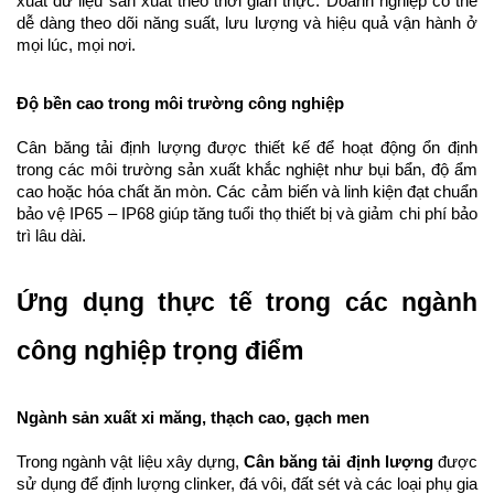
xuất dữ liệu sản xuất theo thời gian thực. Doanh nghiệp có thể 
dễ dàng theo dõi năng suất, lưu lượng và hiệu quả vận hành ở 
mọi lúc, mọi nơi.
Độ bền cao trong môi trường công nghiệp
Cân băng tải định lượng được thiết kế để hoạt động ổn định 
trong các môi trường sản xuất khắc nghiệt như bụi bẩn, độ ẩm 
cao hoặc hóa chất ăn mòn. Các cảm biến và linh kiện đạt chuẩn 
bảo vệ IP65 – IP68 giúp tăng tuổi thọ thiết bị và giảm chi phí bảo 
trì lâu dài.
Ứng dụng thực tế trong các ngành 
công nghiệp trọng điểm
Ngành sản xuất xi măng, thạch cao, gạch men
Trong ngành vật liệu xây dựng, 
Cân băng tải định lượng
 được 
sử dụng để định lượng clinker, đá vôi, đất sét và các loại phụ gia 