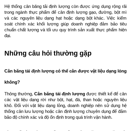
Hệ thống cân băng tải định lượng còn được ứng dụng rộng rãi 
trong ngành thực phẩm để cân định lượng gạo, đường, bột mì 
và các nguyên liệu dạng hạt hoặc dạng bột khác. Việc kiểm 
soát chính xác khối lượng giúp doanh nghiệp đảm bảo tiêu 
chuẩn chất lượng và tối ưu quy trình sản xuất thực phẩm hiện 
đại.
Những câu hỏi thường gặp
Cân băng tải định lượng có thể cân được vật liệu dạng lỏng 
không?
Thông thường, 
Cân băng tải định lượng
 được thiết kế để cân 
các vật liệu dạng rời như bột, hạt, đá, than hoặc nguyên liệu 
khô. Đối với vật liệu dạng lỏng, doanh nghiệp nên sử dụng hệ 
thống cân lưu lượng hoặc cân định lượng chuyên dụng để đảm 
bảo độ chính xác và độ ổn định trong quá trình vận hành.