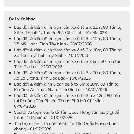
Bài viết khác:
Lắp đặt & kiểm định trạm cân xe ô tô 3 x 12m, 80 Tấn tại
Xã Vị Thanh 1, Thành Phố Cần Thơ - 01/08/2026
Lắp đặt & kiểm định trạm cân xe ô tô 3 x 12m, 80 Tấn tại
Xã Mỹ Hạnh, Tỉnh Tây Ninh - 28/07/2026
Lắp đặt & kiểm định trạm cân xe ô tô 3 x 18m, 80 Tấn tại
Xã Tân Tây, Tỉnh Tây Ninh - 24/07/2026
Lắp đặt & kiểm định trạm cân xe ô tô 3 x 6m, 30 Tấn tại
Tỉnh Gia Lai - 22/07/2026
Lắp đặt & kiểm định trạm cân xe ô tô 3 x 10m, 80 Tấn tại
Xã Ea Drăng, Tỉnh Đắk Lắk - 16/07/2026
Lắp đặt & kiểm định 3 cân xe ô tô 3m x 18m, 80 Tấn tại
Phường An Nhơn Nam, Tỉnh Gia Lai - 10/07/2026
Lắp đặt & kiểm định trạm cân xe ô tô 3m x 12m, 80 Tấn
tại Phường Tân Phước, Thành Phố Hồ Chí Minh -
07/07/2026
Sửa chữa trạm cân ô tô Tân Quốc Hưng cần lưu ý gì để
tránh lỗi tái diễn? - 01/07/2026
Tìm trạm cân ô tô gần nhất của Tân Quốc Hưng nhanh
chóng - 01/07/2026