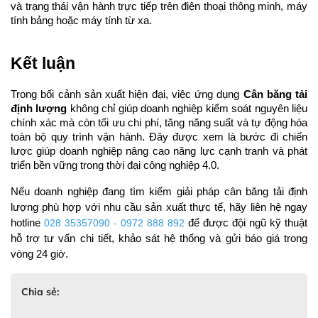
và trạng thái vận hành trực tiếp trên điện thoại thông minh, máy 
tính bảng hoặc máy tính từ xa.
Kết luận
Trong bối cảnh sản xuất hiện đại, việc ứng dụng 
Cân băng tải 
định lượng
 không chỉ giúp doanh nghiệp kiểm soát nguyên liệu 
chính xác mà còn tối ưu chi phí, tăng năng suất và tự động hóa 
toàn bộ quy trình vận hành. Đây được xem là bước đi chiến 
lược giúp doanh nghiệp nâng cao năng lực cạnh tranh và phát 
triển bền vững trong thời đại công nghiệp 4.0.
Nếu doanh nghiệp đang tìm kiếm giải pháp cân băng tải định 
lượng phù hợp với nhu cầu sản xuất thực tế, hãy liên hệ ngay 
hotline 
028 35357090 - 0972 888 892 
để được đội ngũ kỹ thuật 
hỗ trợ tư vấn chi tiết, khảo sát hệ thống và gửi báo giá trong 
vòng 24 giờ.
Chia sẻ: