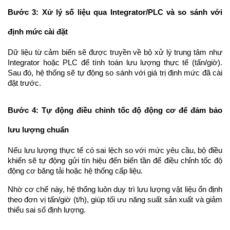
Bước 3: Xử lý số liệu qua Integrator/PLC và so sánh với 
định mức cài đặt
Dữ liệu từ cảm biến sẽ được truyền về bộ xử lý trung tâm như 
Integrator hoặc PLC để tính toán lưu lượng thực tế (tấn/giờ). 
Sau đó, hệ thống sẽ tự động so sánh với giá trị định mức đã cài 
đặt trước.
Bước 4: Tự động điều chỉnh tốc độ động cơ để đảm bảo 
lưu lượng chuẩn
Nếu lưu lượng thực tế có sai lệch so với mức yêu cầu, bộ điều 
khiển sẽ tự động gửi tín hiệu đến biến tần để điều chỉnh tốc độ 
động cơ băng tải hoặc hệ thống cấp liệu.
Nhờ cơ chế này, hệ thống luôn duy trì lưu lượng vật liệu ổn định 
theo đơn vị tấn/giờ (t/h), giúp tối ưu năng suất sản xuất và giảm 
thiểu sai số định lượng.