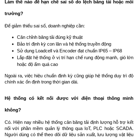
Làm thế nào để hạn chế sai số do lệch băng tải hoặc môi 
trường?
Để giảm thiểu sai số, doanh nghiệp cần:
Căn chỉnh băng tải đúng kỹ thuật
Bảo trì định kỳ con lăn và hệ thống truyền động
Sử dụng Loadcell và Encoder đạt chuẩn IP65 – IP68
Lắp đặt hệ thống ở vị trí hạn chế rung động mạnh, gió lớn 
hoặc độ ẩm quá cao
Ngoài ra, việc hiệu chuẩn định kỳ cũng giúp hệ thống duy trì độ 
chính xác ổn định trong thời gian dài.
Hệ thống có kết nối được với điện thoại thông minh 
không?
Có. Hiện nay nhiều hệ thống cân băng tải định lượng hỗ trợ kết 
nối với phần mềm quản lý thông qua IoT, PLC hoặc SCADA. 
Người dùng có thể theo dõi dữ liệu sản xuất, lưu lượng vật liệu 