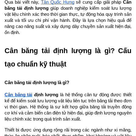
Qua bài viết này, 
Tân Quốc Hưng
 sẽ cung cấp giải pháp 
Cân 
băng tải định lượng
 giúp doanh nghiệp kiểm soát lưu lượng 
vật liệu chính xác theo thời gian thực, tự động hóa quy trình sản 
xuất và tối ưu chi phí vận hành. Đây là lựa chọn hiệu quả để 
nâng cao năng suất và xây dựng dây chuyền sản xuất hiện đại, 
ổn định.
Cân băng tải định lượng là gì? Cấu 
tạo chuẩn kỹ thuật
Cân băng tải định lượng là gì?
Cân băng tải
 định lượng
 là hệ thống cân tự động được thiết 
kế để kiểm soát lưu lượng vật liệu liên tục trên băng tải theo đơn 
vị thời gian. Hệ thống là sự kết hợp giữa băng tải truyền động 
cơ khí và cảm biến cân điện tử hiện đại, giúp định lượng nguyên 
liệu chính xác trong quá trình sản xuất.
Thiết bị được ứng dụng rộng rãi trong các ngành như xi măng, 