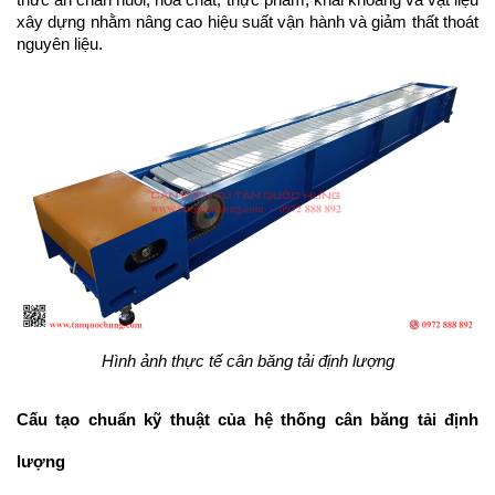
thức ăn chăn nuôi, hóa chất, thực phẩm, khai khoáng và vật liệu 
xây dựng nhằm nâng cao hiệu suất vận hành và giảm thất thoát 
nguyên liệu.
Hình ảnh thực tế cân băng tải định lượng
Cấu tạo chuẩn kỹ thuật của hệ thống cân băng tải định 
lượng