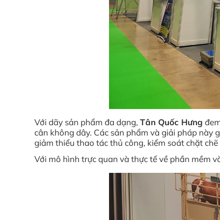
Với dãy sản phẩm đa dạng,
Tân Quốc Hưng
đem 
cân không dây. Các sản phẩm và giải pháp này giú
giảm thiểu thao tác thủ công, kiểm soát chặt ch
Với mô hình trực quan và thực tế về phần mềm và