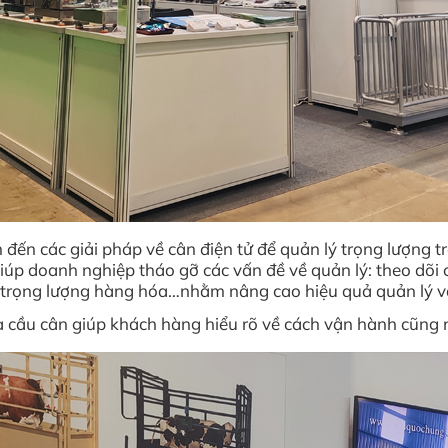
đến các giải pháp về cân điện tử để quản lý trọng lượng tr
p doanh nghiệp tháo gỡ các vấn đề về quản lý: theo dõi ch
ẽ trọng lượng hàng hóa…nhằm nâng cao hiệu quả quản lý v
 cầu cân giúp khách hàng hiểu rõ về cách vận hành cũng n