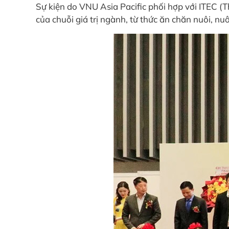
Sự kiện do VNU Asia Pacific phối hợp với ITEC (Th
của chuỗi giá trị ngành, từ thức ăn chăn nuôi, nu