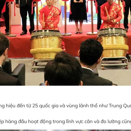
ng hiệu đến từ 25 quốc gia và vùng lãnh thổ như Trung Qu
 hàng đầu hoạt động trong lĩnh vực cân và đo lường cũng