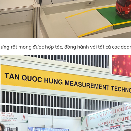
Hưng
rất mong được hợp tác, đồng hành với tất cả các doa