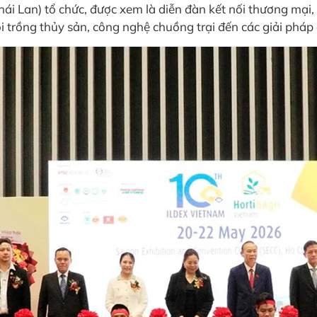
ái Lan) tổ chức, được xem là diễn đàn kết nối thương mại, 
ôi trồng thủy sản, công nghệ chuồng trại đến các giải pháp