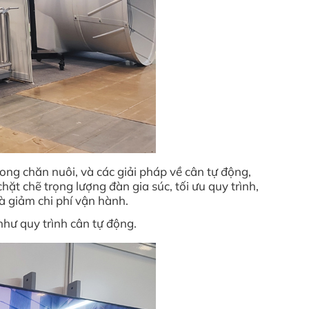
ong chăn nuôi, và các giải pháp về cân tự động,
ặt chẽ trọng lượng đàn gia súc, tối ưu quy trình,
à giảm chi phí vận hành.
hư quy trình cân tự động.