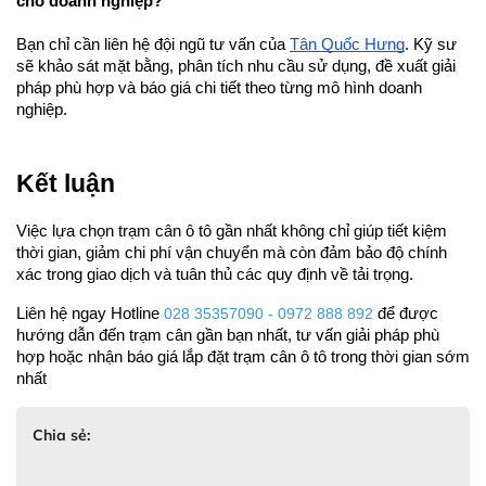
cho doanh nghiệp?
Bạn chỉ cần liên hệ đội ngũ tư vấn của 
Tân Quốc Hưng
. Kỹ sư 
sẽ khảo sát mặt bằng, phân tích nhu cầu sử dụng, đề xuất giải 
pháp phù hợp và báo giá chi tiết theo từng mô hình doanh 
nghiệp.
Kết luận
Việc lựa chọn trạm cân ô tô gần nhất không chỉ giúp tiết kiệm 
thời gian, giảm chi phí vận chuyển mà còn đảm bảo độ chính 
xác trong giao dịch và tuân thủ các quy định về tải trọng. 
Liên hệ ngay Hotline 
028 35357090 - 0972 888 892 
để được 
hướng dẫn đến trạm cân gần bạn nhất, tư vấn giải pháp phù 
hợp hoặc nhận báo giá lắp đặt trạm cân ô tô trong thời gian sớm 
nhất
Chia sẻ: