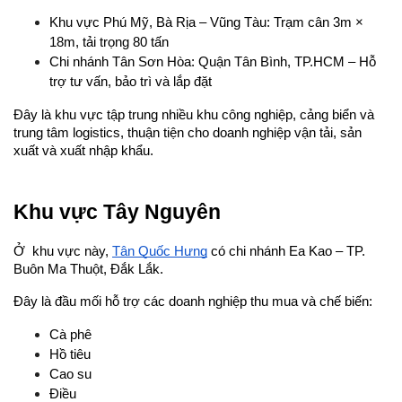
Khu vực Phú Mỹ, Bà Rịa – Vũng Tàu: Trạm cân 3m × 
18m, tải trọng 80 tấn
Chi nhánh Tân Sơn Hòa: Quận Tân Bình, TP.HCM – Hỗ 
trợ tư vấn, bảo trì và lắp đặt
Đây là khu vực tập trung nhiều khu công nghiệp, cảng biển và 
trung tâm logistics, thuận tiện cho doanh nghiệp vận tải, sản 
xuất và xuất nhập khẩu.
Khu vực Tây Nguyên
Ở  khu vực này, 
Tân Quốc Hưng
 có chi nhánh Ea Kao – TP. 
Buôn Ma Thuột, Đắk Lắk.
Đây là đầu mối hỗ trợ các doanh nghiệp thu mua và chế biến:
Cà phê
Hồ tiêu
Cao su
Điều