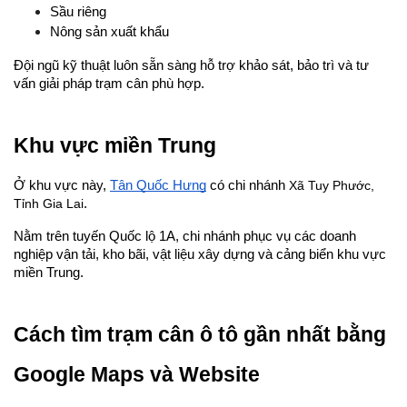
Sầu riêng
Nông sản xuất khẩu
Đội ngũ kỹ thuật luôn sẵn sàng hỗ trợ khảo sát, bảo trì và tư 
vấn giải pháp trạm cân phù hợp.
Khu vực miền Trung
Ở khu vực này, 
Tân Quốc Hưng
 có chi nhánh 
Xã Tuy Phước, 
Tỉnh Gia Lai
.
Nằm trên tuyến Quốc lộ 1A, chi nhánh phục vụ các doanh 
nghiệp vận tải, kho bãi, vật liệu xây dựng và cảng biển khu vực 
miền Trung.
Cách tìm trạm cân ô tô gần nhất bằng 
Google Maps và Website