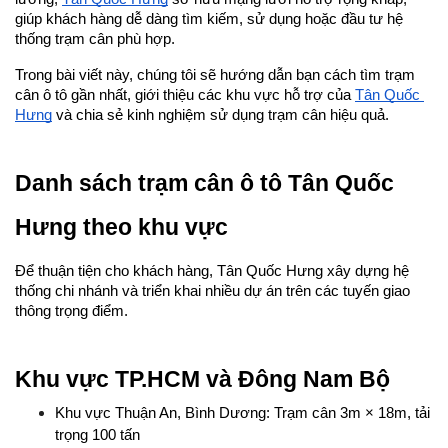
giúp khách hàng dễ dàng tìm kiếm, sử dụng hoặc đầu tư hệ 
thống trạm cân phù hợp.
Trong bài viết này, chúng tôi sẽ hướng dẫn bạn cách tìm trạm 
cân ô tô gần nhất, giới thiệu các khu vực hỗ trợ của 
Tân Quốc 
Hưng
 và chia sẻ kinh nghiệm sử dụng trạm cân hiệu quả.
Danh sách trạm cân ô tô Tân Quốc 
Hưng theo khu vực
Để thuận tiện cho khách hàng, Tân Quốc Hưng xây dựng hệ 
thống chi nhánh và triển khai nhiều dự án trên các tuyến giao 
thông trọng điểm.
Khu vực TP.HCM và Đông Nam Bộ
Khu vực Thuận An, Bình Dương: Trạm cân 3m × 18m, tải 
trọng 100 tấn