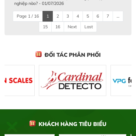
nghiệp nào? - 01/07/2026
Page 1 / 16
1
2
3
4
5
6
7
...
15
16
Next
Last
ĐỐI TÁC PHÂN PHỐI
KHÁCH HÀNG TIÊU BIỂU