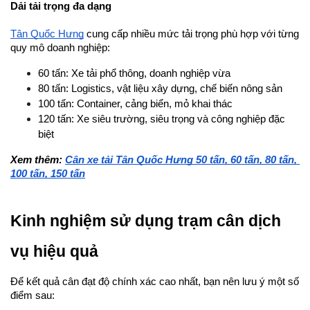
Dải tải trọng đa dạng
Tân Quốc Hưng
 cung cấp nhiều mức tải trọng phù hợp với từng 
quy mô doanh nghiệp:
60 tấn: Xe tải phổ thông, doanh nghiệp vừa
80 tấn: Logistics, vật liệu xây dựng, chế biến nông sản
100 tấn: Container, cảng biển, mỏ khai thác
120 tấn: Xe siêu trường, siêu trọng và công nghiệp đặc 
biệt
Xem thêm: 
Cân xe tải Tân Quốc Hưng 50 tấn, 60 tấn, 80 tấn, 
100 tấn, 150 tấn
Kinh nghiệm sử dụng trạm cân dịch 
vụ hiệu quả
Để kết quả cân đạt độ chính xác cao nhất, bạn nên lưu ý một số 
điểm sau: