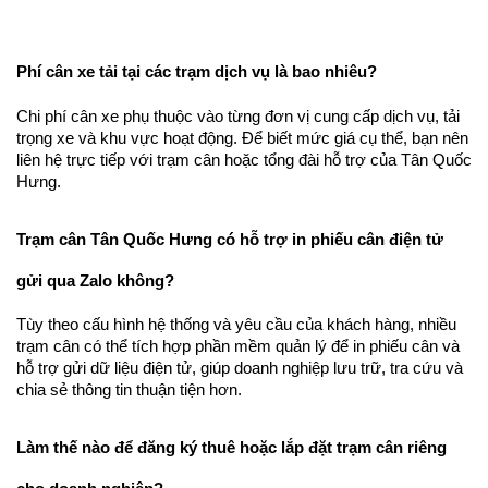
Phí cân xe tải tại các trạm dịch vụ là bao nhiêu?
Chi phí cân xe phụ thuộc vào từng đơn vị cung cấp dịch vụ, tải 
trọng xe và khu vực hoạt động. Để biết mức giá cụ thể, bạn nên 
liên hệ trực tiếp với trạm cân hoặc tổng đài hỗ trợ của Tân Quốc 
Hưng.
Trạm cân Tân Quốc Hưng có hỗ trợ in phiếu cân điện tử 
gửi qua Zalo không?
Tùy theo cấu hình hệ thống và yêu cầu của khách hàng, nhiều 
trạm cân có thể tích hợp phần mềm quản lý để in phiếu cân và 
hỗ trợ gửi dữ liệu điện tử, giúp doanh nghiệp lưu trữ, tra cứu và 
chia sẻ thông tin thuận tiện hơn.
Làm thế nào để đăng ký thuê hoặc lắp đặt trạm cân riêng 