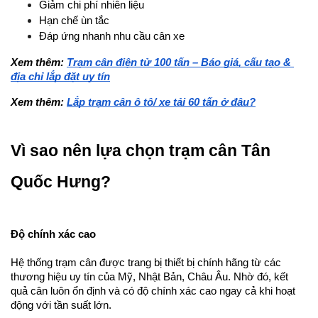
Giảm chi phí nhiên liệu
Hạn chế ùn tắc
Đáp ứng nhanh nhu cầu cân xe
Xem thêm: 
Trạm cân điện tử 100 tấn – Báo giá, cấu tạo & 
địa chỉ lắp đặt uy tín
Xem thêm: 
Lắp trạm cân ô tô/ xe tải 60 tấn ở đâu?
Vì sao nên lựa chọn trạm cân Tân 
Quốc Hưng?
Độ chính xác cao
Hệ thống trạm cân được trang bị thiết bị chính hãng từ các 
thương hiệu uy tín của Mỹ, Nhật Bản, Châu Âu. Nhờ đó, kết 
quả cân luôn ổn định và có độ chính xác cao ngay cả khi hoạt 
động với tần suất lớn.